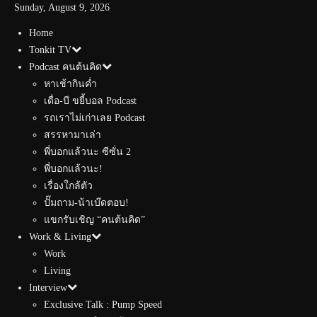
Sunday, August 9, 2026
Home
Tonkit TV
Podcast คนต้นคิด
หาเช้ากินค่ำ
เดื่อ-บี ขยี้บอล Podcast
รถเราไม่เก่าเลย Podcast
สรรหามาเล่า
พี่บอกแล้วนะ ซีซั่น 2
พี่บอกแล้วนะ!
เรื่องใกล้ตัว
ปั๊มถาม-น้าเบ๊ดตอบ!
แขกรับเชิญ “คนต้นคิด”
Work & Living
Work
Living
Interview
Exclusive Talk : Pump Speed