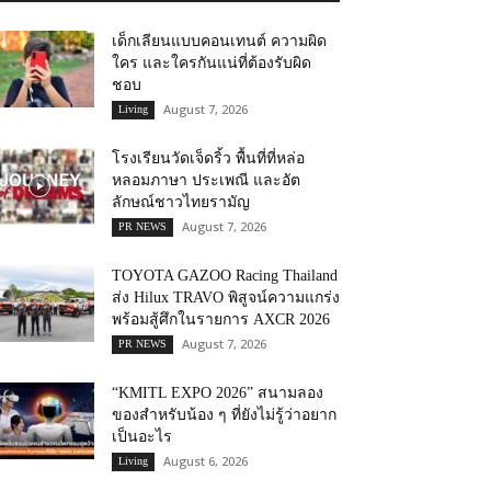
เด็กเลียนแบบคอนเทนต์ ความผิด
ใคร และใครกันแน่ที่ต้องรับผิด
ชอบ
August 7, 2026
Living
โรงเรียนวัดเจ็ดริ้ว พื้นที่ที่หล่อ
หลอมภาษา ประเพณี และอัต
ลักษณ์ชาวไทยรามัญ
August 7, 2026
PR NEWS
TOYOTA GAZOO Racing Thailand
ส่ง Hilux TRAVO พิสูจน์ความแกร่ง
พร้อมสู้ศึกในรายการ AXCR 2026
August 7, 2026
PR NEWS
“KMITL EXPO 2026” สนามลอง
ของสำหรับน้อง ๆ ที่ยังไม่รู้ว่าอยาก
เป็นอะไร
August 6, 2026
Living