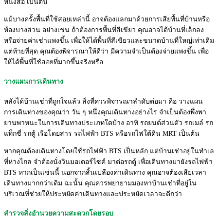
หนังสือ เป็นต้น
แม้บางครั้งพื้นที่ใช้สอยเหล่านี้ อาจต้องแลกมาด้วยการเสียพื้นที่บ้านหรือ
ห้องบางส่วน อย่างเช่น ถ้าต้องการพื้นที่สีเขียว คุณอาจได้บ้านที่เล็กลง
หรือจ่ายค่าเช่าแพงขึ้น เพื่อให้ได้พื้นที่สีเขียวและขนาดบ้านที่ใหญ่เท่าเดิม
แต่ท้ายที่สุด คุณต้องพิจารณาให้ดีว่า มีความจำเป็นต้องจ่ายแพงขึ้น เพื่อ
ให้ได้พื้นที่ใช้สอยที่มากขึ้นจริงหรือ
วางแผนการเดินทาง
หลังได้บ้านเช่าที่ถูกใจแล้ว สิ่งที่ควรพิจารณาลำดับต่อมา คือ วางแผน
การเดินทางของคุณว่า วัน ๆ หนึ่งคุณเดินทางอย่างไร จำเป็นต้องพึ่งพา
ยานพาหนะในการเดินทางประเภทใดบ้าง อาทิ รถยนต์ส่วนตัว รถเมล์ รถ
แท็กซี่ รถตู้ เรือโดยสาร รถไฟฟ้า BTS หรือรถไฟใต้ดิน MRT เป็นต้น
หากคุณต้องเดินทางโดยใช้รถไฟฟ้า BTS เป็นหลัก แต่บ้านเช่าอยู่ในทำเล
ที่ห่างไกล จำต้องนั่งวินมอเตอร์ไซค์ มาต่อรถตู้ เพื่อเดินทางมายังรถไฟฟ้า
BTS หากเป็นเช่นนี้ นอกจากสิ้นเปลืองค่าเดินทาง คุณอาจต้องเสียเวลา
เดินทางมากกว่าเดิม ฉะนั้น คุณควรพยายามมองหาบ้านเช่าที่อยู่ใน
บริเวณที่ช่วยให้ประหยัดค่าเดินทางและประหยัดเวลาจะดีกว่า
สำรวจสิ่งอำนวยความสะดวกโดยรอบ