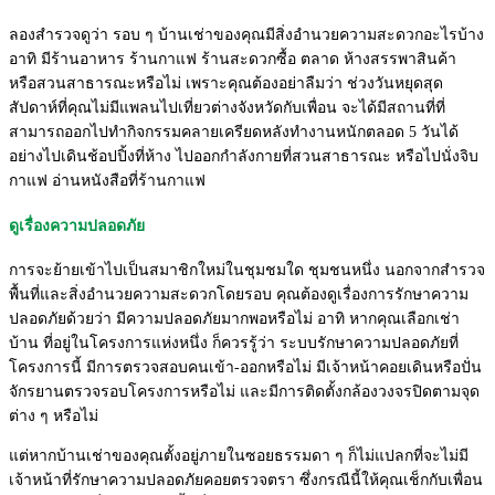
ลองสำรวจดูว่า รอบ ๆ บ้านเช่าของคุณมีสิ่งอำนวยความสะดวกอะไรบ้าง
อาทิ มีร้านอาหาร ร้านกาแฟ ร้านสะดวกซื้อ ตลาด ห้างสรรพาสินค้า
หรือสวนสาธารณะหรือไม่ เพราะคุณต้องอย่าลืมว่า ช่วงวันหยุดสุด
สัปดาห์ที่คุณไม่มีแพลนไปเที่ยวต่างจังหวัดกับเพื่อน จะได้มีสถานที่ที่
สามารถออกไปทำกิจกรรมคลายเครียดหลังทำงานหนักตลอด 5 วันได้
อย่างไปเดินช้อปปิ้งที่ห้าง ไปออกกำลังกายที่สวนสาธารณะ หรือไปนั่งจิบ
กาแฟ อ่านหนังสือที่ร้านกาแฟ
ดูเรื่องความปลอดภัย
การจะย้ายเข้าไปเป็นสมาชิกใหม่ในชุมชมใด ชุมชนหนึ่ง นอกจากสำรวจ
พื้นที่และสิ่งอำนวยความสะดวกโดยรอบ คุณต้องดูเรื่องการรักษาความ
ปลอดภัยด้วยว่า มีความปลอดภัยมากพอหรือไม่ อาทิ หากคุณเลือกเช่า
บ้าน ที่อยู่ในโครงการแห่งหนึ่ง ก็ควรรู้ว่า ระบบรักษาความปลอดภัยที่
โครงการนี้ มีการตรวจสอบคนเข้า-ออกหรือไม่ มีเจ้าหน้าคอยเดินหรือปั่น
จักรยานตรวจรอบโครงการหรือไม่ และมีการติดตั้งกล้องวงจรปิดตามจุด
ต่าง ๆ หรือไม่
แต่หากบ้านเช่าของคุณตั้งอยู่ภายในซอยธรรมดา ๆ ก็ไม่แปลกที่จะไม่มี
เจ้าหน้าที่รักษาความปลอดภัยคอยตรวจตรา ซึ่งกรณีนี้ให้คุณเช็กกับเพื่อน