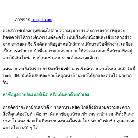
ภาพจาก
freepik.com
ด้วยสภาพเมืองกรุงที่เต็มไปด้วยความวุ่นวาย และการจราจรที่สุดจะ
ติดขัด ทำให้การเดินทางแต่ละครั้ง เป็นเรื่องที่เหนื่อยและเสียเวลาอย่าง
มาก หลายคนจึงเริ่มคิดหาที่อยู่อาศัยใกล้สถานศึกษาหรือที่ทำงาน เหมือน
เป็นการควักกระเป๋าซื้อความสะดวกสบายให้ตัวเอง แต่จะซื้อบ้านเพื่ออยู่
เลยก็มีเงินไม่พอ หาบ้านเช่าแบบรายเดือนน่าจะดีกว่า
แต่หลายคนยังไม่รู้ว่า
การหาบ้านเช่า
ควรเริ่มต้นจากตรงไหนก่อนดี วันนี้
Tonkit360 มีเคล็ดลับที่จะช่วยให้คุณหาบ้านเช่าได้ถูกและตรงใจ มาฝาก
กัน
หาข้อมูลจากอินเทอร์เน็ต หรือเดินหาด้วยตัวเอง
หากคิดว่าจะหาบ้านเช่าดี ๆ ราคาประหยัด ใกล้สิ่งอำนวยความสะดวก
สิ่งที่คุณต้องรีบทำ คือ การค้นหาข้อมูลบ้านเช่า เพราะบ้านเช่าที่ทั้งดีและ
ราคาไม่แพง ย่อมเป็นที่หมายปองของใครต่อใคร หากมัวชักช้า คุณอาจจะ
พลาดโอกาสดี ๆ ได้