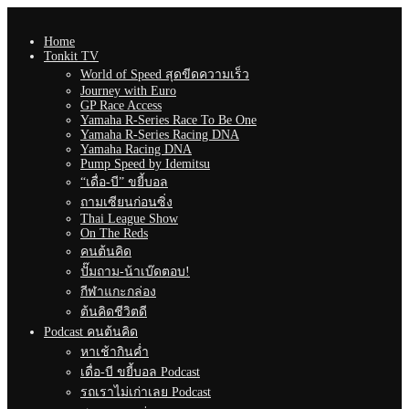
Home
Tonkit TV
World of Speed สุดขีดความเร็ว
Journey with Euro
GP Race Access
Yamaha R-Series Race To Be One
Yamaha R-Series Racing DNA
Yamaha Racing DNA
Pump Speed by Idemitsu
“เดื่อ-บี” ขยี้บอล
ถามเซียนก่อนซิ่ง
Thai League Show
On The Reds
คนต้นคิด
ปั๊มถาม-น้าเบ๊ดตอบ!
กีฬาแกะกล่อง
ต้นคิดชีวิตดี
Podcast คนต้นคิด
หาเช้ากินค่ำ
เดื่อ-บี ขยี้บอล Podcast
รถเราไม่เก่าเลย Podcast