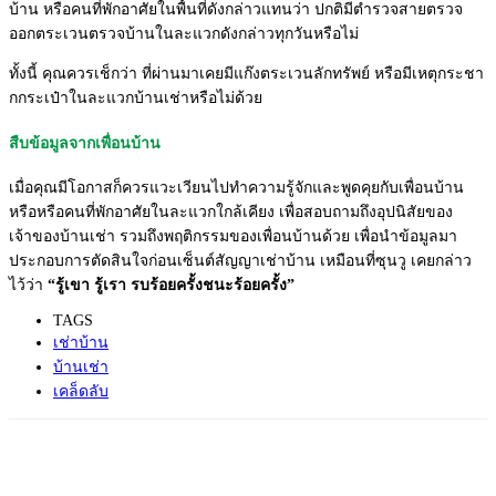
บ้าน หรือคนที่พักอาศัยในพื้นที่ดังกล่าวแทนว่า ปกติมีตำรวจสายตรวจ
ออกตระเวนตรวจบ้านในละแวกดังกล่าวทุกวันหรือไม่
ทั้งนี้ คุณควรเช็กว่า ที่ผ่านมาเคยมีแก๊งตระเวนลักทรัพย์ หรือมีเหตุกระชา
กกระเป๋าในละแวกบ้านเช่าหรือไม่ด้วย
สืบข้อมูลจากเพื่อนบ้าน
เมื่อคุณมีโอกาสก็ควรแวะเวียนไปทำความรู้จักและพูดคุยกับเพื่อนบ้าน
หรือหรือคนที่พักอาศัยในละแวกใกล้เคียง เพื่อสอบถามถึงอุปนิสัยของ
เจ้าของบ้านเช่า รวมถึงพฤติกรรมของเพื่อนบ้านด้วย เพื่อนำข้อมูลมา
ประกอบการตัดสินใจก่อนเซ็นต์สัญญาเช่าบ้าน เหมือนที่ซุนวู เคยกล่าว
ไว้ว่า
“รู้เขา รู้เรา รบร้อยครั้งชนะร้อยครั้ง”
TAGS
เช่าบ้าน
บ้านเช่า
เคล็ดลับ