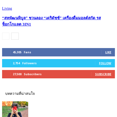
Living
“สหพัฒนพิบูล” ชวนลอง “เดริดัชช์” เครื่องดื่มมอลต์สกัด รส
ช็อกโกแลต 3IN1
45,305
Fans
LIKE
2,754
Followers
FOLLOW
27,500
Subscribers
SUBSCRIBE
บทความที่น่าสนใจ