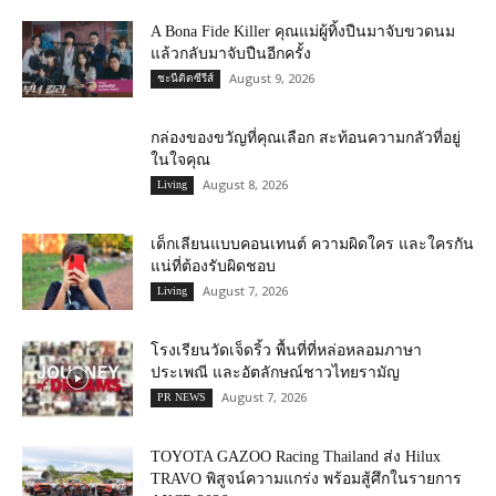
A Bona Fide Killer คุณแม่ผู้ทิ้งปืนมาจับขวดนม
แล้วกลับมาจับปืนอีกครั้ง
August 9, 2026
ชะนีติดซีรีส์
กล่องของขวัญที่คุณเลือก สะท้อนความกลัวที่อยู่
ในใจคุณ
August 8, 2026
Living
เด็กเลียนแบบคอนเทนต์ ความผิดใคร และใครกัน
แน่ที่ต้องรับผิดชอบ
August 7, 2026
Living
โรงเรียนวัดเจ็ดริ้ว พื้นที่ที่หล่อหลอมภาษา
ประเพณี และอัตลักษณ์ชาวไทยรามัญ
August 7, 2026
PR NEWS
TOYOTA GAZOO Racing Thailand ส่ง Hilux
TRAVO พิสูจน์ความแกร่ง พร้อมสู้ศึกในรายการ