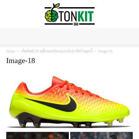
Tonkit360
Home
เช็คลิสต์ 20 สตั๊ดยอดฮิตของแข้งอาชีพในยุคนี้
Image-18
Image-18