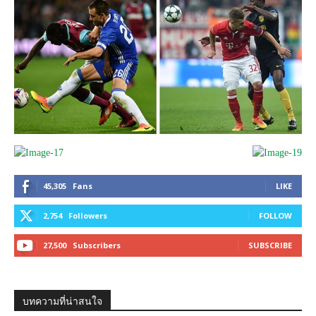
45,305
Fans
LIKE
2,754
Followers
FOLLOW
27,500
Subscribers
SUBSCRIBE
บทความที่น่าสนใจ