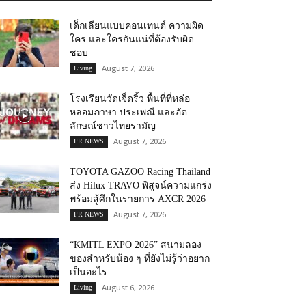
เด็กเลียนแบบคอนเทนต์ ความผิด
ใคร และใครกันแน่ที่ต้องรับผิด
ชอบ
August 7, 2026
Living
โรงเรียนวัดเจ็ดริ้ว พื้นที่ที่หล่อ
หลอมภาษา ประเพณี และอัต
ลักษณ์ชาวไทยรามัญ
August 7, 2026
PR NEWS
TOYOTA GAZOO Racing Thailand
ส่ง Hilux TRAVO พิสูจน์ความแกร่ง
พร้อมสู้ศึกในรายการ AXCR 2026
August 7, 2026
PR NEWS
“KMITL EXPO 2026” สนามลอง
ของสำหรับน้อง ๆ ที่ยังไม่รู้ว่าอยาก
เป็นอะไร
August 6, 2026
Living