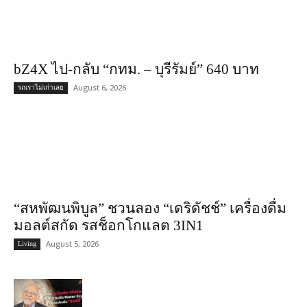
bZ4X ไป-กลับ “กทม. – บุรีรัมย์” 640 บาท
August 6, 2026
รถเราไม่เก่าเลย
“สหพัฒนพิบูล” ชวนลอง “เดริดัชช์” เครื่องดื่ม
มอลต์สกัด รสช็อกโกแลต 3IN1
August 5, 2026
Living