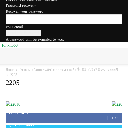
Password recovery
Recover your password
your email
A password will be e-mailed to you.
Tonkit360
Home
“ยามาฮ่า ไทยแลนด์ฯ” ต่อยอดความสำเร็จ R3 bLU cRU สนามออสซี
2205
2205
45,305
Fans
LIKE
2,754
Followers