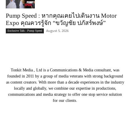
Pump Speed : หากคุณเคยไปเดินงาน Motor
Expo คุณควรรู้จัก “ขวัญชัย ปภัสร์พงษ์”
August 5, 2026
Exclusive Talk : Pump Speed
Tonkit Media., Ltd is a Communications & Media consultant, was
founded in 2011 by a group of media veterans with strong background
as content creators. With more than a decade experiences in the industry
locally and globally, we combine our expertise in productions,
communications and media strategy to offer one stop service solution
for our clients.
Our Partners