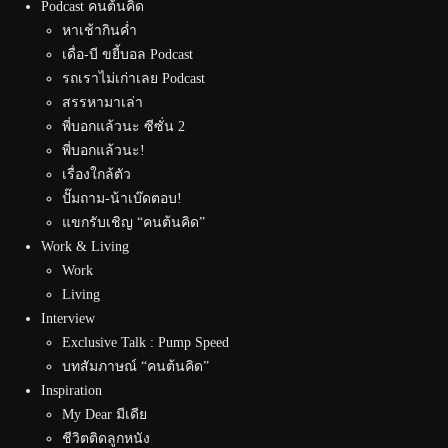
Podcast คนต้นคิด
หาเช้ากินค่ำ
เดื่อ-บี ขยี้บอล Podcast
รถเราไม่เก่าเลย Podcast
สรรหามาเล่า
พี่บอกแล้วนะ ซีซั่น 2
พี่บอกแล้วนะ!
เรื่องใกล้ตัว
ปั๊มถาม-น้าเบ๊ดตอบ!
แขกรับเชิญ “คนต้นคิด”
Work & Living
Work
Living
Interview
Exclusive Talk : Pump Speed
บทสัมภาษณ์ “คนต้นคิด”
Inspiration
My Dear มีเดีย
ชีวิตติดลูกหนัง