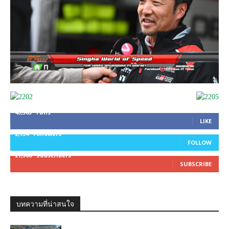
45,305
Fans
LIKE
2,754
Followers
FOLLOW
27,500
Subscribers
SUBSCRIBE
บทความที่น่าสนใจ