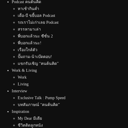
Podcast คนต้นคิด
หาเช้ากินค่ำ
เดื่อ-บี ขยี้บอล Podcast
รถเราไม่เก่าเลย Podcast
สรรหามาเล่า
พี่บอกแล้วนะ ซีซั่น 2
พี่บอกแล้วนะ!
เรื่องใกล้ตัว
ปั๊มถาม-น้าเบ๊ดตอบ!
แขกรับเชิญ “คนต้นคิด”
Work & Living
Work
Living
Interview
Exclusive Talk : Pump Speed
บทสัมภาษณ์ “คนต้นคิด”
Inspiration
My Dear มีเดีย
ชีวิตติดลูกหนัง