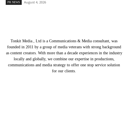
August 4, 2026
PR NEWS
Tonkit Media., Ltd is a Communications & Media consultant, was
founded in 2011 by a group of media veterans with strong background
as content creators. With more than a decade experiences in the industry
locally and globally, we combine our expertise in productions,
communications and media strategy to offer one stop service solution
for our clients.
Our Partners