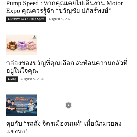
Pump Speed : หากคุณเคยไปเดินงาน Motor
Expo คุณควรรู้จัก “ขวัญชัย ปภัสร์พงษ์”
August 5, 2026
Exclusive Talk : Pump Speed
กล่องของขวัญที่คุณเลือก สะท้อนความกลัวที่
อยู่ในใจคุณ
August 5, 2026
Living
คุยกับ “รถถัง จิตรเมืองนนท์” เมื่อนักมวยลง
แข่งรถ!