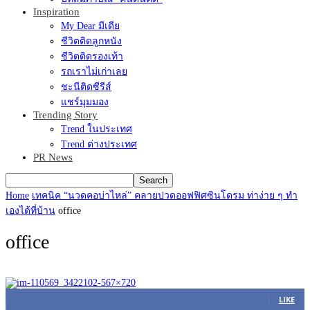
Inspiration
My Dear มีเดีย
ชีวิตติดลูกหนัง
ชีวิตติดรองเท้า
รถเราไม่เก่าเลย
ชะนีติดซีรีส์
แชร์มุมมอง
Trending Story
Trend ในประเทศ
Trend ต่างประเทศ
PR News
Home
เทคนิค “นวดคอบ่าไหล่” คลายปวดออฟฟิศซินโดรม ท่าง่าย ๆ ทำ
เองได้ที่บ้าน
office
office
45,305
Fans
LIKE