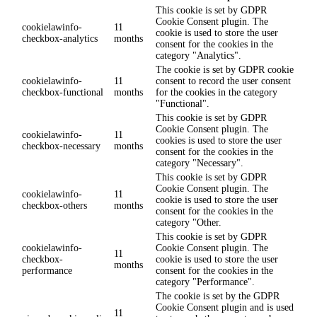
This cookie is set by GDPR
Cookie Consent plugin. The
cookielawinfo-
11
cookie is used to store the user
checkbox-analytics
months
consent for the cookies in the
category "Analytics".
The cookie is set by GDPR cookie
cookielawinfo-
11
consent to record the user consent
checkbox-functional
months
for the cookies in the category
"Functional".
This cookie is set by GDPR
Cookie Consent plugin. The
cookielawinfo-
11
cookies is used to store the user
checkbox-necessary
months
consent for the cookies in the
category "Necessary".
This cookie is set by GDPR
Cookie Consent plugin. The
cookielawinfo-
11
cookie is used to store the user
checkbox-others
months
consent for the cookies in the
category "Other.
This cookie is set by GDPR
cookielawinfo-
Cookie Consent plugin. The
11
checkbox-
cookie is used to store the user
months
performance
consent for the cookies in the
category "Performance".
The cookie is set by the GDPR
Cookie Consent plugin and is used
11