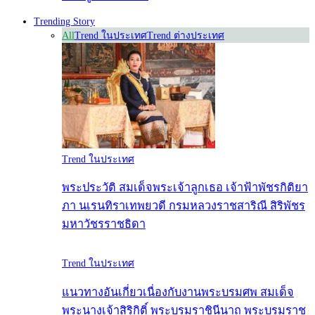
Trending Story
All
Trend ในประเทศ
Trend ต่างประเทศ
Trend ในประเทศ
พระประวัติ สมเด็จพระเจ้าลูกเธอ เจ้าฟ้าพัชรกิติยา
ภา นเรนทิราเทพยวดี กรมหลวงราชสาริณี สิริพัชร
มหาวัชรราชธิดา
Trend ในประเทศ
แนวทางอันเกี่ยวเนื่องกับงานพระบรมศพ สมเด็จ
พระนางเจ้าสิริกิติ์ พระบรมราชินีนาถ พระบรมราช