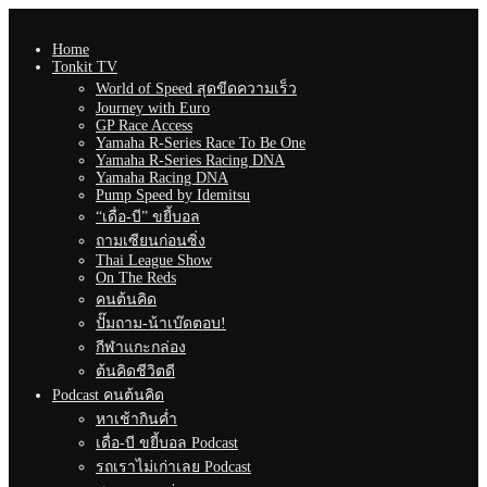
Home
Tonkit TV
World of Speed สุดขีดความเร็ว
Journey with Euro
GP Race Access
Yamaha R-Series Race To Be One
Yamaha R-Series Racing DNA
Yamaha Racing DNA
Pump Speed by Idemitsu
“เดื่อ-บี” ขยี้บอล
ถามเซียนก่อนซิ่ง
Thai League Show
On The Reds
คนต้นคิด
ปั๊มถาม-น้าเบ๊ดตอบ!
กีฬาแกะกล่อง
ต้นคิดชีวิตดี
Podcast คนต้นคิด
หาเช้ากินค่ำ
เดื่อ-บี ขยี้บอล Podcast
รถเราไม่เก่าเลย Podcast