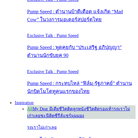
Pump Speed : ตำนานบ้าดีเดือด แจ้งเกิด “Mad
Cow” ในวงการมอเตอร์สปอร์ตไทย
Exclusive Talk : Pump Speed
Pump Speed : พูดคุยกับ “ประเสริฐ อภิปุญญา”
ตำนานนักขับยุค 90
Exclusive Talk : Pump Speed
Pump Speed : กระทบไหล่ “ฟิล์ม-รัฐภาคย์” ตำนาน
นักบิดโมโตทูคนแรกของไทย
Inspiration
All
My Dear มีเดีย
ชีวิตติดลูกหนัง
ชีวิตติดรองเท้า
รถเราไม่
เก่าเลย
ชะนีติดซีรีส์
แชร์มุมมอง
รถเราไม่เก่าเลย