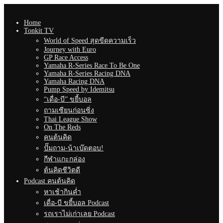
Home
Tonkit TV
World of Speed สุดขีดความเร็ว
Journey with Euro
GP Race Access
Yamaha R-Series Race To Be One
Yamaha R-Series Racing DNA
Yamaha Racing DNA
Pump Speed by Idemitsu
“เดื่อ-บี” ขยี้บอล
ถามเซียนก่อนซิ่ง
Thai League Show
On The Reds
คนต้นคิด
ปั๊มถาม-น้าเบ๊ดตอบ!
กีฬาแกะกล่อง
ต้นคิดชีวิตดี
Podcast คนต้นคิด
หาเช้ากินค่ำ
เดื่อ-บี ขยี้บอล Podcast
รถเราไม่เก่าเลย Podcast