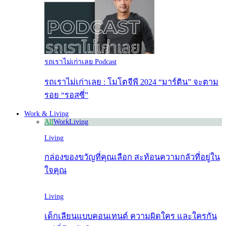
รถเราไม่เก่าเลย Podcast
รถเราไม่เก่าเลย : โมโตจีพี 2024 “มาร์ติน” จะตาม
รอย “รอสซี่”
Work & Living
All
Work
Living
Living
กล่องของขวัญที่คุณเลือก สะท้อนความกลัวที่อยู่ใน
ใจคุณ
Living
เด็กเลียนแบบคอนเทนต์ ความผิดใคร และใครกัน