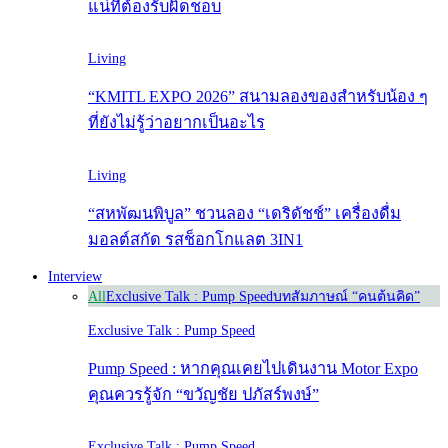
แน่ที่ต้องรับผิดชอบ
Living
“KMITL EXPO 2026” สนามลองของสำหรับน้อง ๆ
ที่ยังไม่รู้ว่าอยากเป็นอะไร
Living
“สหพัฒนพิบูล” ชวนลอง “เดริดัชช์” เครื่องดื่ม
มอลต์สกัด รสช็อกโกแลต 3IN1
Interview
All
Exclusive Talk : Pump Speed
บทสัมภาษณ์ “คนต้นคิด”
Exclusive Talk : Pump Speed
Pump Speed : หากคุณเคยไปเดินงาน Motor Expo
คุณควรรู้จัก “ขวัญชัย ปภัสร์พงษ์”
Exclusive Talk : Pump Speed