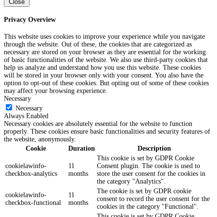
Close
Privacy Overview
This website uses cookies to improve your experience while you navigate
through the website. Out of these, the cookies that are categorized as
necessary are stored on your browser as they are essential for the working
of basic functionalities of the website. We also use third-party cookies that
help us analyze and understand how you use this website. These cookies
will be stored in your browser only with your consent. You also have the
option to opt-out of these cookies. But opting out of some of these cookies
may affect your browsing experience.
Necessary
Necessary
Always Enabled
Necessary cookies are absolutely essential for the website to function
properly. These cookies ensure basic functionalities and security features of
the website, anonymously.
Cookie
Duration
Description
This cookie is set by GDPR Cookie
cookielawinfo-
11
Consent plugin. The cookie is used to
checkbox-analytics
months
store the user consent for the cookies in
the category "Analytics".
The cookie is set by GDPR cookie
cookielawinfo-
11
consent to record the user consent for the
checkbox-functional
months
cookies in the category "Functional".
This cookie is set by GDPR Cookie