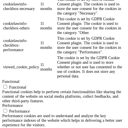
cookielawinfo-
11
Consent plugin. The cookies is used to
checkbox-necessary
months
store the user consent for the cookies in
the category "Necessary".
This cookie is set by GDPR Cookie
cookielawinfo-
11
Consent plugin. The cookie is used to
checkbox-others
months
store the user consent for the cookies in
the category "Other.
This cookie is set by GDPR Cookie
cookielawinfo-
11
Consent plugin. The cookie is used to
checkbox-
months
store the user consent for the cookies in
performance
the category "Performance".
The cookie is set by the GDPR Cookie
Consent plugin and is used to store
11
viewed_cookie_policy
whether or not user has consented to the
months
use of cookies. It does not store any
personal data.
Functional
Functional
Functional cookies help to perform certain functionalities like sharing the
content of the website on social media platforms, collect feedbacks, and
other third-party features.
Performance
Performance
Performance cookies are used to understand and analyze the key
performance indexes of the website which helps in delivering a better user
experience for the visitors.