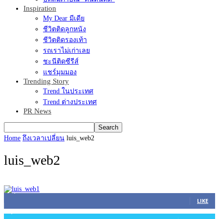
Inspiration
My Dear มีเดีย
ชีวิตติดลูกหนัง
ชีวิตติดรองเท้า
รถเราไม่เก่าเลย
ชะนีติดซีรีส์
แชร์มุมมอง
Trending Story
Trend ในประเทศ
Trend ต่างประเทศ
PR News
Home
ถึงเวลาเปลี่ยน
luis_web2
luis_web2
45,305
Fans
LIKE
2,754
Followers