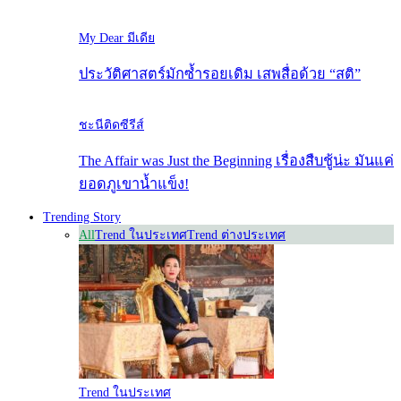
My Dear มีเดีย
ประวัติศาสตร์มักซ้ำรอยเดิม เสพสื่อด้วย “สติ”
ชะนีติดซีรีส์
The Affair was Just the Beginning เรื่องสืบชู้น่ะ มันแค่
ยอดภูเขาน้ำแข็ง!
Trending Story
All
Trend ในประเทศ
Trend ต่างประเทศ
Trend ในประเทศ