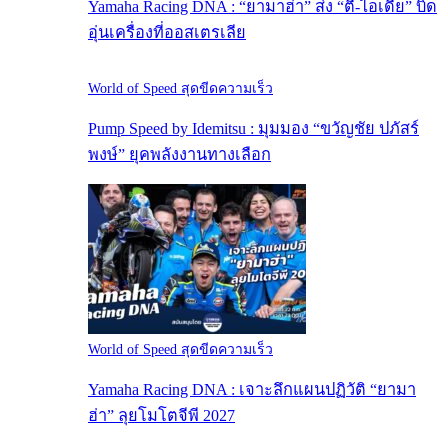
Yamaha Racing DNA : “ยามาฮ่า” ส่ง “ตี-ไอเดีย” บิด
อุ่นเครื่องที่ออสเตรเลีย
World of Speed สุดขีดความเร็ว
Pump Speed by Idemitsu : มุมมอง “ขวัญชัย ปภัสร์
พงษ์” ยุคพลังงานทางเลือก
World of Speed สุดขีดความเร็ว
Yamaha Racing DNA : เจาะลึกแผนปฏิวัติ “ยามา
ฮ่า” ลุยโมโตจีพี 2027