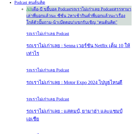
Podcast คนต้นคิด
All
เดื่อ-บี ขยี้บอล Podcast
รถเราไม่เก่าเลย Podcast
สรรหามา
เล่า
พี่บอกแล้วนะ ซีซั่น 2
หาเช้ากินค่ำ
พี่บอกแล้วนะ!
เรื่อง
ใกล้ตัว
ปั๊มถาม-น้าเบ๊ดตอบ!
แขกรับเชิญ “คนต้นคิด”
รถเราไม่เก่าเลย Podcast
รถเราไม่เก่าเลย : Senna เวอร์ชัน Netflix เต็ม 10 ให้
เท่าไร
รถเราไม่เก่าเลย Podcast
รถเราไม่เก่าเลย : Motor Expo 2024 ไปบูธไหนดี
รถเราไม่เก่าเลย Podcast
รถเราไม่เก่าเลย : แสตมป์, ยามาฮ่า และแชมป์
เอเชีย