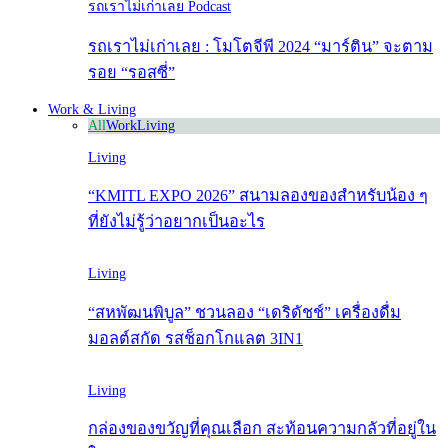
รถเราไม่เก่าเลย Podcast
รถเราไม่เก่าเลย : โมโตจีพี 2024 “มาร์ติน” จะตาม
รอย “รอสซี่”
Work & Living
All
Work
Living
Living
“KMITL EXPO 2026” สนามลองของสำหรับน้อง ๆ
ที่ยังไม่รู้ว่าอยากเป็นอะไร
Living
“สหพัฒนพิบูล” ชวนลอง “เดริดัชช์” เครื่องดื่ม
มอลต์สกัด รสช็อกโกแลต 3IN1
Living
กล่องของขวัญที่คุณเลือก สะท้อนความกลัวที่อยู่ใน