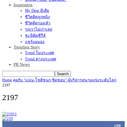
Inspiration
My Dear มีเดีย
ชีวิตติดลูกหนัง
ชีวิตติดรองเท้า
รถเราไม่เก่าเลย
ชะนีติดซีรีส์
แชร์มุมมอง
Trending Story
Trend ในประเทศ
Trend ต่างประเทศ
PR News
Home
คุยกับ “แน่น-โชติชนก ชิดชอบ” ผู้บริหารสนามแข่งระดับโลก
2197
2197
45,305
Fans
LIKE