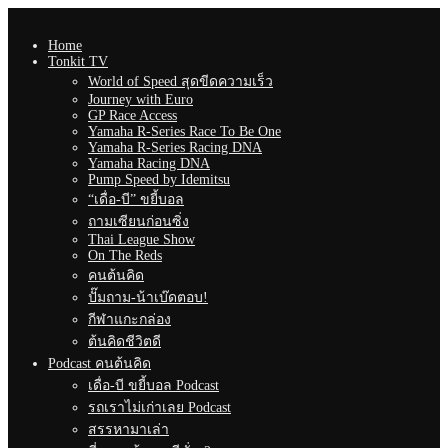
Home
Tonkit TV
World of Speed สุดขีดความเร็ว
Journey with Euro
GP Race Access
Yamaha R-Series Race To Be One
Yamaha R-Series Racing DNA
Yamaha Racing DNA
Pump Speed by Idemitsu
“เดื่อ-บี” ขยี้บอล
ถามเซียนก่อนซิ่ง
Thai League Show
On The Reds
คนต้นคิด
ปั๊มถาม-น้าเบ๊ดตอบ!
กีฬาแกะกล่อง
ต้นคิดชีวิตดี
Podcast คนต้นคิด
เดื่อ-บี ขยี้บอล Podcast
รถเราไม่เก่าเลย Podcast
สรรหามาเล่า