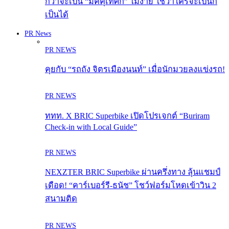
กว่าจะเป็น “มัคคุเทศก์” ไม่ง่าย ใช่ว่าใครจะเป็นก็
เป็นได้
PR News
PR NEWS
คุยกับ “รถถัง จิตรเมืองนนท์” เมื่อนักมวยลงแข่งรถ!
PR NEWS
ททท. X BRIC Superbike เปิดโปรเจกต์ “Buriram
Check-in with Local Guide”
PR NEWS
NEXZTER BRIC Superbike ผ่านครึ่งทาง ลุ้นแชมป์
เดือด! “คาร์เบอร์รี-ธนัช” โชว์ฟอร์มโหดเข้าวิน 2
สนามติด
PR NEWS