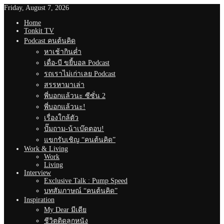
Friday, August 7, 2026
Home
Tonkit TV
Podcast คนต้นคิด
หาเช้ากินค่ำ
เดื่อ-บี ขยี้บอล Podcast
รถเราไม่เก่าเลย Podcast
สรรหามาเล่า
พี่บอกแล้วนะ ซีซั่น 2
พี่บอกแล้วนะ!
เรื่องใกล้ตัว
ปั๊มถาม-น้าเบ๊ดตอบ!
แขกรับเชิญ “คนต้นคิด”
Work & Living
Work
Living
Interview
Exclusive Talk : Pump Speed
บทสัมภาษณ์ “คนต้นคิด”
Inspiration
My Dear มีเดีย
ชีวิตติดลูกหนัง