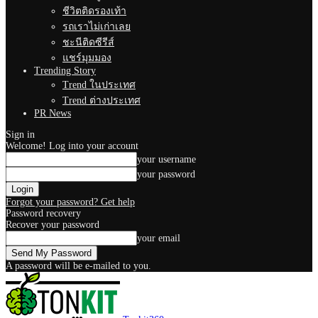
ชีวิตติดรองเท้า
รถเราไม่เก่าเลย
ชะนีติดซีรีส์
แชร์มุมมอง
Trending Story
Trend ในประเทศ
Trend ต่างประเทศ
PR News
Sign in
Welcome! Log into your account
your username
your password
Forgot your password? Get help
Password recovery
Recover your password
your email
A password will be e-mailed to you.