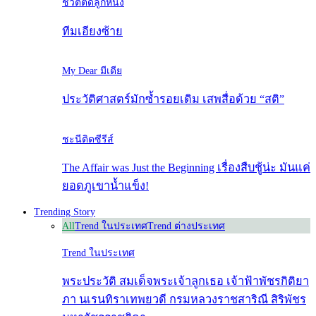
ชีวิตติดลูกหนัง
ทีมเอียงซ้าย
My Dear มีเดีย
ประวัติศาสตร์มักซ้ำรอยเดิม เสพสื่อด้วย “สติ”
ชะนีติดซีรีส์
The Affair was Just the Beginning เรื่องสืบชู้น่ะ มันแค่
ยอดภูเขาน้ำแข็ง!
Trending Story
All
Trend ในประเทศ
Trend ต่างประเทศ
Trend ในประเทศ
พระประวัติ สมเด็จพระเจ้าลูกเธอ เจ้าฟ้าพัชรกิติยา
ภา นเรนทิราเทพยวดี กรมหลวงราชสาริณี สิริพัชร