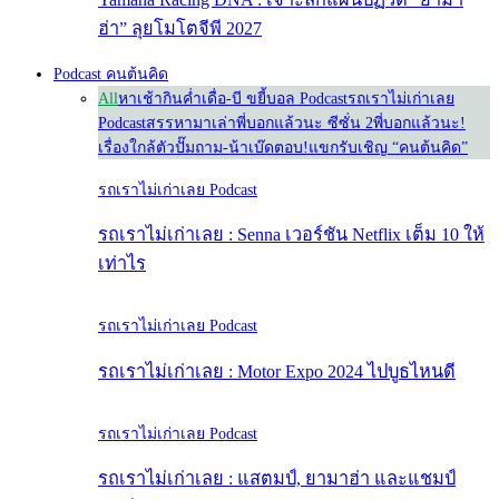
ฮ่า” ลุยโมโตจีพี 2027
Podcast คนต้นคิด
All
หาเช้ากินค่ำ
เดื่อ-บี ขยี้บอล Podcast
รถเราไม่เก่าเลย
Podcast
สรรหามาเล่า
พี่บอกแล้วนะ ซีซั่น 2
พี่บอกแล้วนะ!
เรื่องใกล้ตัว
ปั๊มถาม-น้าเบ๊ดตอบ!
แขกรับเชิญ “คนต้นคิด”
รถเราไม่เก่าเลย Podcast
รถเราไม่เก่าเลย : Senna เวอร์ชัน Netflix เต็ม 10 ให้
เท่าไร
รถเราไม่เก่าเลย Podcast
รถเราไม่เก่าเลย : Motor Expo 2024 ไปบูธไหนดี
รถเราไม่เก่าเลย Podcast
รถเราไม่เก่าเลย : แสตมป์, ยามาฮ่า และแชมป์