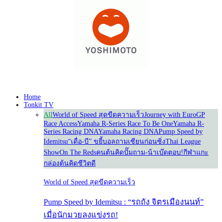
Home
Tonkit TV
All
World of Speed สุดขีดความเร็ว
Journey with Euro
GP
Race Access
Yamaha R-Series Race To Be One
Yamaha R-
Series Racing DNA
Yamaha Racing DNA
Pump Speed by
Idemitsu
“เดื่อ-บี” ขยี้บอล
ถามเซียนก่อนซิ่ง
Thai League
Show
On The Reds
คนต้นคิด
ปั๊มถาม-น้าเบ๊ดตอบ!
กีฬาแกะ
กล่อง
ต้นคิดชีวิตดี
World of Speed สุดขีดความเร็ว
Pump Speed by Idemitsu : “รถถัง จิตรเมืองนนท์”
เมื่อนักมวยลงแข่งรถ!