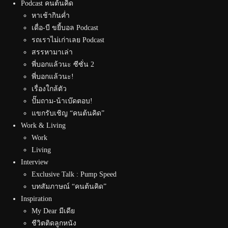
Podcast คนต้นคิด
หาเช้ากินค่ำ
เดื่อ-บี ขยี้บอล Podcast
รถเราไม่เก่าเลย Podcast
สรรหามาเล่า
พี่บอกแล้วนะ ซีซั่น 2
พี่บอกแล้วนะ!
เรื่องใกล้ตัว
ปั๊มถาม-น้าเบ๊ดตอบ!
แขกรับเชิญ “คนต้นคิด”
Work & Living
Work
Living
Interview
Exclusive Talk : Pump Speed
บทสัมภาษณ์ “คนต้นคิด”
Inspiration
My Dear มีเดีย
ชีวิตติดลูกหนัง