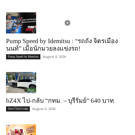
Pump Speed by Idemitsu : “รถถัง จิตรเมือง
นนท์” เมื่อนักมวยลงแข่งรถ!
August 6, 2026
Pump Speed by Idemitsu
bZ4X ไป-กลับ “กทม. – บุรีรัมย์” 640 บาท
August 6, 2026
รถเราไม่เก่าเลย