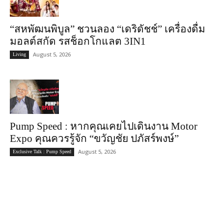
“สหพัฒนพิบูล” ชวนลอง “เดริดัชช์” เครื่องดื่ม
มอลต์สกัด รสช็อกโกแลต 3IN1
August 5, 2026
Living
Pump Speed : หากคุณเคยไปเดินงาน Motor
Expo คุณควรรู้จัก “ขวัญชัย ปภัสร์พงษ์”
August 5, 2026
Exclusive Talk : Pump Speed