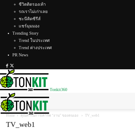
ชีวิตติดรองเท้า
รถเราไม่เก่าเลย
ชะนีติดซีรีส์
แชร์มุมมอง
Trending Story
Trend ในประเทศ
Trend ต่างประเทศ
PR News
Tonkit360
Home
คุณค่าในการเคารพ “งาน” ของตนเอง
TV_web1
TV_web1