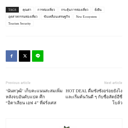
TAGS
คุณค่า
การท่องเที่ยว
กระตุ้นการท่องเที่ยว
ยั่งยืน
อุตสาหกรรมท่องเที่ยว
ขับเคลื่อนเศรษฐกิจ
New Ecosystem
Tourism Security
Previous article
Next article
‘นันทวุฒิ’ เก็บคะแนนสะสมเพิ่ม
HOT DEAL ดื่มซังซังอร่อยยังไง
หลังจบอันดับแปด ศึก
และเริ่มต้นวันดี ๆ กับซื่อสัตย์อีซี่
“อิตาเลียน เอฟ 4” ที่ฝรั่งเศส
โบล์ว