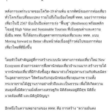
หลังการแพร่ระบาดของโควิด-19 ผ่านพ้น ฉากทัศน์ของการท่องเที่ยว
ทั่วโลกเริ่มเปลี่ยนแปลง รวมไปถึงในเมืองไทยที่ ททท. มองว่าการท่อง
เที่ยวในปี 2567 นับเป็นปีแห่งการเร่ง “ฟื้นฟู” (Resilience) พร้อมพลิก
โฉมสู่ High Value and Sustainable Tourism ที่เน้นคุณค่าและความ
ยั่งยืน ททท. จึงได้ยกระดับอุตสาหกรรมท่องเที่ยวและ ททท. แบบ
Moving forward to Better เดินหน้าต่อเนื่องสู่ก้าวต่อไปของการท่อง
เที่ยวไทยที่ดียิ่งขึ้น
โดยหัวใจสำคัญอยู่ที่การสร้างระบบนิเวศทางการท่องเที่ยวใหม่ New
Ecosystem ด้วยการลดการพึ่งพานักท่องเที่ยวจำนวนมาก สร้างรายได้
จากนักท่องเที่ยวที่มีกำลังซื้อสูง พัฒนาห่วงโซ่อุปทานร่วมกับพันธมิตร
ในอุตสาหกรรมฯ ให้พร้อมรับกลุ่มนักท่องเที่ยวคุณภาพ รวมทั้ง
กระจายรายได้สู่ฐานรากอย่างทั่วถึงและเป็นธรรม เพื่อให้เกิดความ
สมดุลทั้งมิติความมั่งคั่งทางเศรษฐกิจ มิติสังคมอยู่ดีมีสุข มิติสิ่ง
แวดล้อมที่ดี และมิติภูมิปัญญา
อีกหนึ่งในความพยายามของ ททท. คือ การสร้าง “ความมั่นคง