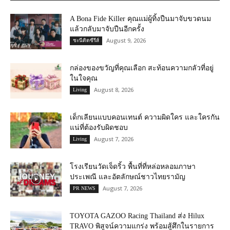
A Bona Fide Killer คุณแม่ผู้ทิ้งปืนมาจับขวดนม
แล้วกลับมาจับปืนอีกครั้ง
August 9, 2026
ชะนีติดซีรีส์
กล่องของขวัญที่คุณเลือก สะท้อนความกลัวที่อยู่
ในใจคุณ
August 8, 2026
Living
เด็กเลียนแบบคอนเทนต์ ความผิดใคร และใครกัน
แน่ที่ต้องรับผิดชอบ
August 7, 2026
Living
โรงเรียนวัดเจ็ดริ้ว พื้นที่ที่หล่อหลอมภาษา
ประเพณี และอัตลักษณ์ชาวไทยรามัญ
August 7, 2026
PR NEWS
TOYOTA GAZOO Racing Thailand ส่ง Hilux
TRAVO พิสูจน์ความแกร่ง พร้อมสู้ศึกในรายการ