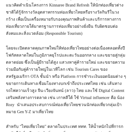
แนวคิดดำเนินโครงการ Kinnaree Brand Refresh ให้นักท่องเที่ยวต่าง
ชาติได้รู้จักรางวัลอุตสาหกรรมท่องเที่ยวไทยหรือรางวัลกินรีในวง
กว้าง เพื่อเป็นเครื่องหมายรับรองคุณภาพสินค้าและบริการทางการ
ท่องเที่ยวภายใต้มาตรฐานการท่องเที่ยวอย่างยั่งยืน รับผิดชอบต่อ
สังคมและสิ่งแวดล้อม (Responsible Tourism)
โดยจะเปิดตลาดคุณภาพใหม่ให้ท่องเที่ยวไทยอย่างต่อเนื่องตลอดทั้งปี
โฟกัสตลาดใหม่ในภูมิภาคยุโรปและตะวันออกกลาง และขยายสู่กลุ่ม
ตลาดย่อย ซึ่งเป็นผู้มีรายได้สูง แสวงหาคู่ค้ารายใหม่ และขยายความ
ร่วมมือกับคู่ค้ารายใหญ่ในเวทีโลก เช่น Tourism Cares ของ
สหรัฐอเมริกา OTA ชั้นนำ หรือ Platform การชำระเงินยอดนิยมต่าง ๆ
ขยายการเดินทางเชื่อมโยงทางบกเข้าถึงประเทศไทย เช่น เส้นทาง
รถไฟความเร็วสูง จีน-เวียงจันทน์ (ลาว)-ไทย และใช้ Digital Content
เสริมพลังทางการตลาด เช่น เกาหลีใต้ ใช้ Virtual influencer คือ น้อง
Rozy นำเสนอประสบการณ์ท่องเที่ยวไทยชวนนักท่องเที่ยวกลุ่มเป้า
หมาย Gen Y-Z มาเที่ยวไทย
สำหรับ “ไทยเที่ยวไทย” ตลาดในประเทศ ททท. ให้น้ำหนักไปที่การก