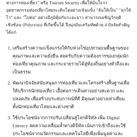
ทางการท่องเที่ยว” หรือ Tourism Security เพื่อให้มั่นใจว่า
อุตสาหกรรมท่องเที่ยวไทยจะเติบโตอย่างเข้มแข็ง “ล้มให้เป็น” “ลุกให้
ไว” และ “ไปต่อ” อย่างมีภูมิคุ้มกันระยะยาว สามารถเผชิญวิกฤติ
เชิงซ้อน (Polycrisis) ที่เกิดขึ้นได้ จึงมุ่งมั่นเสริมทัพด้วย 4 ปัจจัยสำคัญ
ได้แก่
เสริมสร้างความแข็งแกร่งให้กับห่วงโซ่อุปทานบนพื้นฐานของ
คุณภาพและความยั่งยืน สอดรับกับความต้องการของกลุ่มนัก
ท่องเที่ยวคุณภาพ และกระจายรายได้สู่ท้องถิ่นอย่างทั่วถึงและ
เป็นธรรม
พัฒนาปัจจัยสนับสนุนการท่องเที่ยวและโครงสร้างพื้นฐานเพื่อ
ให้บริการนักท่องเที่ยว เอื้อต่อการเดินทางอย่างสะดวก และ
ปลอดภัย เพื่อสร้างประสบการณ์ที่ดี มีคุณค่าอย่างเท่าเทียม
ทั้งนักท่องเที่ยวไทยและต่างชาติ
ใช้ประโยชน์จากการปรับเปลี่ยนสู่โลกดิจิทัล เพิ่ม Digital
Literacy ลดความเหลื่อมล้ำทางดิจิทัล เน้นการเข้าถึงและใช้
ประโยชน์จากนวัตกรรมและเทคโนโลยีเพื่อเพิ่มมูลค่าและ