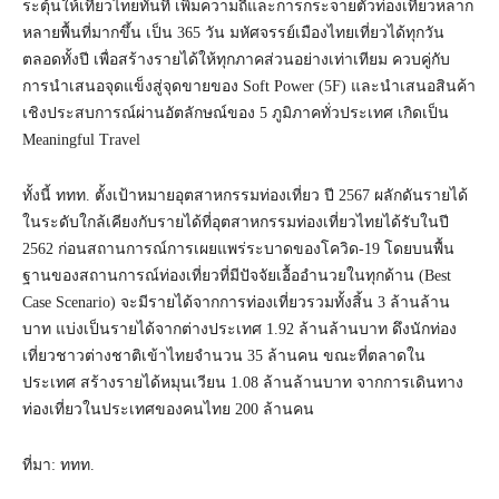
ระตุ้นให้เที่ยวไทยทันที เพิ่มความถี่และการกระจายตัวท่องเที่ยวหลาก
หลายพื้นที่มากขึ้น เป็น 365 วัน มหัศจรรย์เมืองไทยเที่ยวได้ทุกวัน
ตลอดทั้งปี เพื่อสร้างรายได้ให้ทุกภาคส่วนอย่างเท่าเทียม ควบคู่กับ
การนำเสนอจุดแข็งสู่จุดขายของ Soft Power (5F) และนำเสนอสินค้า
เชิงประสบการณ์ผ่านอัตลักษณ์ของ 5 ภูมิภาคทั่วประเทศ เกิดเป็น
Meaningful Travel
ทั้งนี้ ททท. ตั้งเป้าหมายอุตสาหกรรมท่องเที่ยว ปี 2567 ผลักดันรายได้
ในระดับใกล้เคียงกับรายได้ที่อุตสาหกรรมท่องเที่ยวไทยได้รับในปี
2562 ก่อนสถานการณ์การเผยแพร่ระบาดของโควิด-19 โดยบนพื้น
ฐานของสถานการณ์ท่องเที่ยวที่มีปัจจัยเอื้ออำนวยในทุกด้าน (Best
Case Scenario) จะมีรายได้จากการท่องเที่ยวรวมทั้งสิ้น 3 ล้านล้าน
บาท แบ่งเป็นรายได้จากต่างประเทศ 1.92 ล้านล้านบาท ดึงนักท่อง
เที่ยวชาวต่างชาติเข้าไทยจำนวน 35 ล้านคน ขณะที่ตลาดใน
ประเทศ สร้างรายได้หมุนเวียน 1.08 ล้านล้านบาท จากการเดินทาง
ท่องเที่ยวในประเทศของคนไทย 200 ล้านคน
ที่มา: ททท.