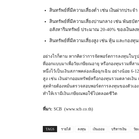
สินทรัพย์ที่มีความเสี่ยงต่ำ เช่น เงินฝากป
สินทรัพย์ที่มีความเสี่ยงปานกลาง เช่น พันธบ
อสังหาริมทรัพย์ ประมาณ 20-40% ของเงินลงท
สินทรัพย์ที่มีความเสี่ยงสูง เช่น หุ้น และกอ
อย่างไรก็ตาม หากคิดว่าการจัดพอร์ตการลงทุนในรูปแ
ที่ออกแบบมาเพื่อวัยเกษียณอายุ หรือกองทุนรวมที่สา
หนึ่งไว้เป็นเงินสภาพคล่องเผื่อฉุกเฉิน อย่างน้อย 6-
สูง เช่น เงินฝากออมทรัพย์หรือกองทุนรวมตลาดเงิน 
สุดท้ายต้องหมั่นตรวจสอบพอร์ตการลงทุนของตัวเองอย่
ทำให้เรามีเงินเกษียณพอใช้ไปตลอดชีวิต
ที่มา:
SCB (www.scb.co.th)
TAGS
รายได้
ลงทุน
เงินออม
บริหารเงิน
วัย