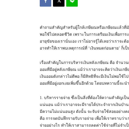
คำถามสำคัญสำหรับผู้ใกล้เกษียณหรือเกษียณแล้วที่ม
พอใช้ไปตลอดชีวิต เพราะในการเตรียมเงินเพื่อการเก
อายุขัยของเรานั่นเอง เราไม่อาจรู้ได้เลยว่าเราจะต้อง
อาจทำให้เราพบเหตุการณ์ที่ ‘เงินหมดก่อนตาย’ ก็เป็
เรื่องสำคัญในการบริหารเงินหลังเกษียณ คือ จำนวน
ออมที่มีอยู่หลังเกษียณ แม้ว่าเราอาจจะคิดว่าเงินเ
เงินออมดังกล่าวไม่ดีพอ ก็มีสิทธิที่จะมีเงินไม่พอใ
ออมที่มีอยู่งอกเงยเพิ่มขึ้นอีกด้วย โดยบทความนี้จะ
1. บริหารรายจ่าย ซึ่งเป็นสิ่งที่ต้องให้ความสำคัญเป็น
แน่นอน แม้ว่าเราอาจจะมีรายได้ประจำจากเงินบำนา
มีความไม่แน่นอนสูง ดังนั้น จะจับจ่ายใช้สอยอย่างคล
คือ การจดบันทึกรายรับรายจ่าย เพื่อให้เราทราบว่
จ่ายอย่างไร ทำให้เราสามารถลดค่าใช้จ่ายที่ไม่จำเป