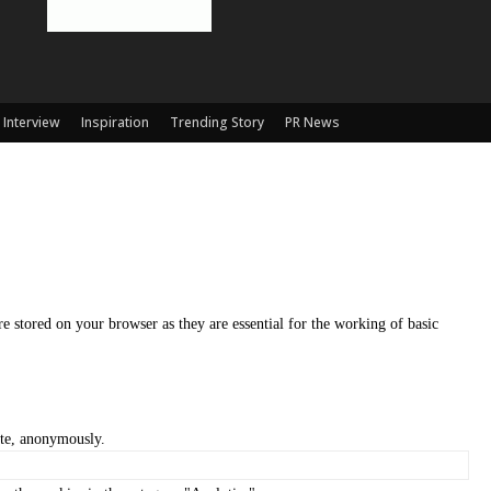
Interview
Inspiration
Trending Story
PR News
e stored on your browser as they are essential for the working of basic
site, anonymously.