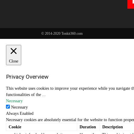
© 2014-2020 Tonkit360.com
Close
Privacy Overview
This website uses cookies to improve your experience while you navigate thr
functionalities of the
...
Necessary
Necessary
Always Enabled
Necessary cookies are absolutely essential for the website to function prope
Cookie
Duration
Description