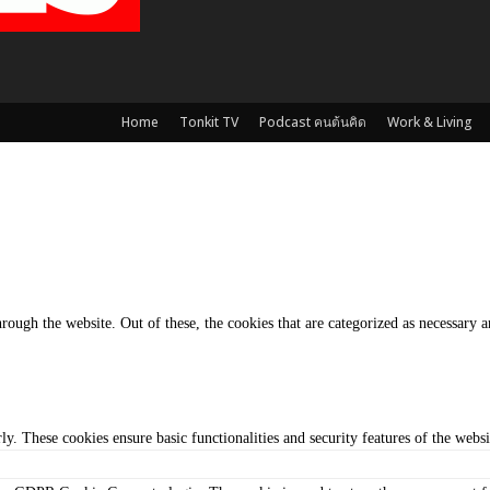
Home
Tonkit TV
Podcast คนต้นคิด
Work & Living
ough the website. Out of these, the cookies that are categorized as necessary ar
rly. These cookies ensure basic functionalities and security features of the web