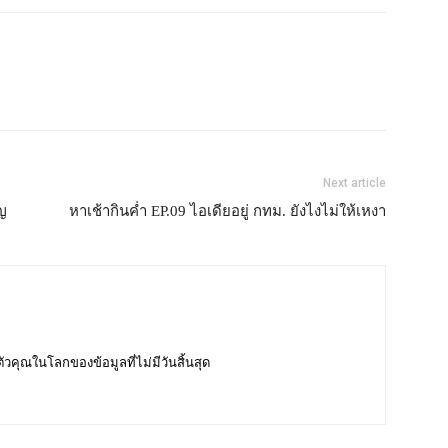
Next article
ัญ
หาเช้ากินค่ำ EP.09 ไอเดียอยู่ กทม. ยังไงไม่ให้เหงา
บตัวคุณในโลกของข้อมูลที่ไม่มีวันสิ้นสุด