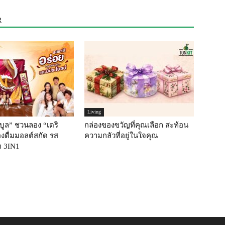
R
Living
บูล” ชวนลอง “เดริ
กล่องของขวัญที่คุณเลือก สะท้อน
่องดื่มมอลต์สกัด รส
ความกลัวที่อยู่ในใจคุณ
 3IN1