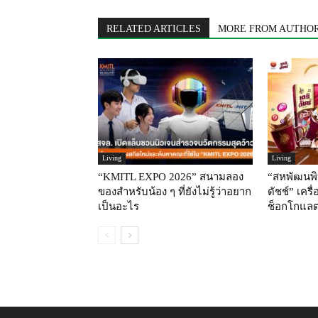
RELATED ARTICLES
MORE FROM AUTHO
Living
Living
“KMITL EXPO 2026” สนามลอง
“สหพัฒนพิ
ของสำหรับน้อง ๆ ที่ยังไม่รู้ว่าอยาก
ดัชช์” เครื
เป็นอะไร
ช็อกโกแลต