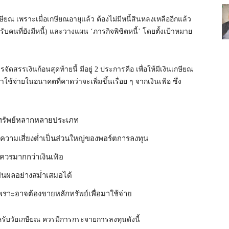
กษียณ เพราะเมื่อเกษียณอายุแล้ว ต้องไม่มีหนี้สินหลงเหลืออีกแล้ว
หรับคนที่ยังมีหนี้) และวางแผน ‘ภารกิจพิชิตหนี้’ โดยตั้งเป้าหมาย
รรเงินก้อนสุดท้ายนี้ มีอยู่ 2 ประการคือ เพื่อให้มีเงินเกษียณ
ใช้จ่ายในอนาคตที่คาดว่าจะเพิ่มขึ้นเรื่อย ๆ จากเงินเฟ้อ ซึ่ง
นทรัพย์หลากหลายประเภท
มีความเสี่ยงต่ำเป็นส่วนใหญ่ของพอร์ตการลงทุน
ควรมากกว่าเงินเฟ้อ
ปันผลอย่างสม่ำเสมอได้
พราะอาจต้องขายหลักทรัพย์เพื่อมาใช้จ่าย
บวัยเกษียณ ควรมีการกระจายการลงทุนดังนี้