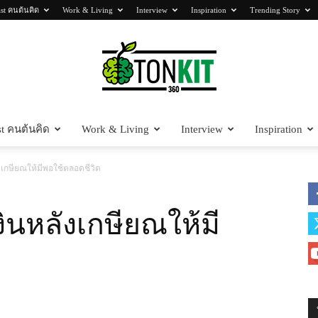
st คนต้นคิด
Work & Living
Interview
Inspiration
Trending Story
t คนต้นคิด
Work & Living
Interview
Inspiration
Tonkit360
งเกษียณให้มีพอใช้ตลอดชีวิต
ินหลังเกษียณให้มี