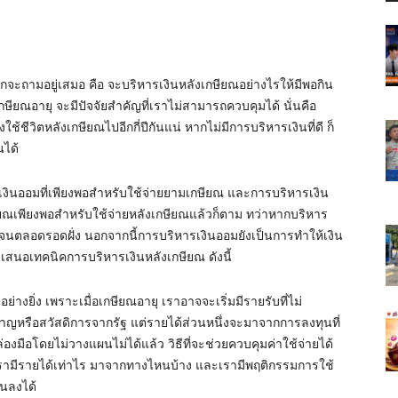
ักจะถามอยู่เสมอ คือ จะบริหารเงินหลังเกษียณอย่างไรให้มีพอกิน
ษียณอายุ จะมีปัจจัยสำคัญที่เราไม่สามารถควบคุมได้ นั่นคือ
ใช้ชีวิตหลังเกษียณไปอีกกี่ปีกันแน่ หากไม่มีการบริหารเงินที่ดี ก็
นได้
เงินออมที่เพียงพอสำหรับใช้จ่ายยามเกษียณ และการบริหารเงิน
กษียณเพียงพอสำหรับใช้จ่ายหลังเกษียณแล้วก็ตาม ทว่าหากบริหาร
ช้ไปจนตลอดรอดฝั่ง นอกจากนี้การบริหารเงินออมยังเป็นการทำให้เงิน
นำเสนอเทคนิคการบริหารเงินหลังเกษียณ ดังนี้
อย่างยิ่ง เพราะเมื่อเกษียณอายุ เราอาจจะเริ่มมีรายรับที่ไม่
ญหรือสวัสดิการจากรัฐ แต่รายได้ส่วนหนึ่งจะมาจากการลงทุนที่
่องมือโดยไม่วางแผนไม่ได้แล้ว วิธีที่จะช่วยควบคุมค่าใช้จ่ายได้
าเรามีรายได้เท่าไร มาจากทางไหนบ้าง และเรามีพฤติกรรมการใช้
็นลงได้