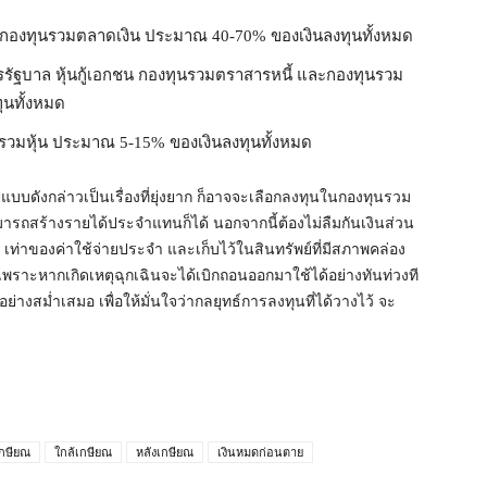
ระจำ กองทุนรวมตลาดเงิน ประมาณ 40-70% ของเงินลงทุนทั้งหมด
ัตรรัฐบาล หุ้นกู้เอกชน กองทุนรวมตราสารหนี้ และกองทุนรวม
ุนทั้งหมด
งทุนรวมหุ้น ประมาณ 5-15% ของเงินลงทุนทั้งหมด
บบดังกล่าวเป็นเรื่องที่ยุ่งยาก ก็อาจจะเลือกลงทุนในกองทุนรวม
มารถสร้างรายได้ประจำแทนก็ได้ นอกจากนี้ต้องไม่ลืมกันเงินส่วน
12 เท่าของค่าใช้จ่ายประจำ และเก็บไว้ในสินทรัพย์ที่มีสภาพคล่อง
เพราะหากเกิดเหตุฉุกเฉินจะได้เบิกถอนออกมาใช้ได้อย่างทันท่วงที
างสม่ำเสมอ เพื่อให้มั่นใจว่ากลยุทธ์การลงทุนที่ได้วางไว้ จะ
เกษียณ
ใกล้เกษียณ
หลังเกษียณ
เงินหมดก่อนตาย