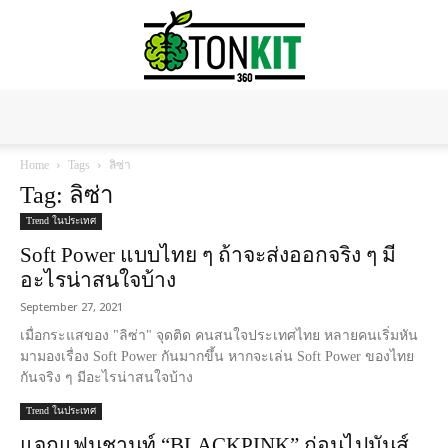
Tonkit360
Home
Tags
ลิซ่า
Tag: ลิซ่า
Trend ในประเทศ
Soft Power แบบไทย ๆ ถ้าจะส่งออกจริง ๆ มี
อะไรน่าสนใจบ้าง
September 27, 2021
เมื่อกระแสของ "ลิซ่า" จุดติด คนสนใจประเทศไทย หลายคนเริ่มหัน
มามองเรื่อง Soft Power กันมากขึ้น หากจะเล่น Soft Power ของไทย
กันจริง ๆ มีอะไรน่าสนใจบ้าง
Trend ในประเทศ
แจกแฟนชานท์ “BLACKPINK” ก่อนไปมันส์