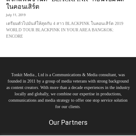
ในคอนเสิร์ต
July 11, 2019
เตรียมตัวไปมันส์ให้สุดกับ 4 สาว BLACKPINK ในคอนเสิร์ต 2019
WORLD TOUR BLACKPINK IN YOUR AREA BANGKOK:
ENCORE
Tonkit Media., Ltd is a Communications & Media consultant, was
founded in 2011 by a group of media veterans with strong background
as content creators. With more than a decade experiences in the industry
locally and globally, we combine our expertise in productions,
communications and media strategy to offer one stop service solution
for our clients.
Our Partners