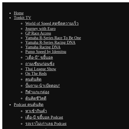
Home
Tonkit TV
World of Speed สุดขีดความเร็ว
Journey with Euro
GP Race Access
Yamaha R-Series Race To Be One
Yamaha R-Series Racing DNA
Yamaha Racing DNA
Pump Speed by Idemitsu
“เดื่อ-บี” ขยี้บอล
ถามเซียนก่อนซิ่ง
Thai League Show
On The Reds
คนต้นคิด
ปั๊มถาม-น้าเบ๊ดตอบ!
กีฬาแกะกล่อง
ต้นคิดชีวิตดี
Podcast คนต้นคิด
หาเช้ากินค่ำ
เดื่อ-บี ขยี้บอล Podcast
รถเราไม่เก่าเลย Podcast