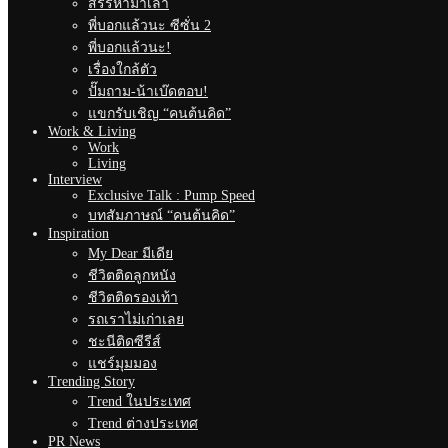
สรรหามาเล่า
พี่บอกแล้วนะ ซีซั่น 2
พี่บอกแล้วนะ!
เรื่องใกล้ตัว
ปั๊มถาม-น้าเบ๊ดตอบ!
แขกรับเชิญ “คนต้นคิด”
Work & Living
Work
Living
Interview
Exclusive Talk : Pump Speed
บทสัมภาษณ์ “คนต้นคิด”
Inspiration
My Dear มีเดีย
ชีวิตติดลูกหนัง
ชีวิตติดรองเท้า
รถเราไม่เก่าเลย
ชะนีติดซีรีส์
แชร์มุมมอง
Trending Story
Trend ในประเทศ
Trend ต่างประเทศ
PR News