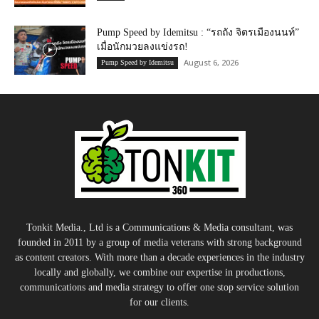
Pump Speed by Idemitsu : “รถถัง จิตรเมืองนนท์”
เมื่อนักมวยลงแข่งรถ!
August 6, 2026
Pump Speed by Idemitsu
Tonkit Media., Ltd is a Communications & Media consultant, was
founded in 2011 by a group of media veterans with strong background
as content creators. With more than a decade experiences in the industry
locally and globally, we combine our expertise in productions,
communications and media strategy to offer one stop service solution
for our clients.