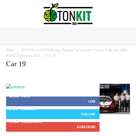
Tonkit360
Home
TOYOTA GAZOO Racing Thailand โชว์แกร่งมาราธอน 6 ชม. ผงาดศึก
RAAT Endurance 2026
Car 19
Car 19
45,305
Fans
LIKE
2,754
Followers
FOLLOW
27,500
Subscribers
SUBSCRIBE