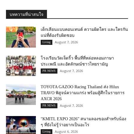
บทความที่น่าสนใจ
เด็กเลียนแบบคอนเทนต์ ความผิดใคร และใครกัน
แน่ที่ต้องรับผิดชอบ
August 7, 2026
Living
โรงเรียนวัดเจ็ดริ้ว พื้นที่ที่หล่อหลอมภาษา
ประเพณี และอัตลักษณ์ชาวไทยรามัญ
August 7, 2026
PR NEWS
TOYOTA GAZOO Racing Thailand ส่ง Hilux
TRAVO พิสูจน์ความแกร่ง พร้อมสู้ศึกในรายการ
AXCR 2026
August 7, 2026
PR NEWS
“KMITL EXPO 2026” สนามลองของสำหรับน้อง
ๆ ที่ยังไม่รู้ว่าอยากเป็นอะไร
August 6, 2026
Living