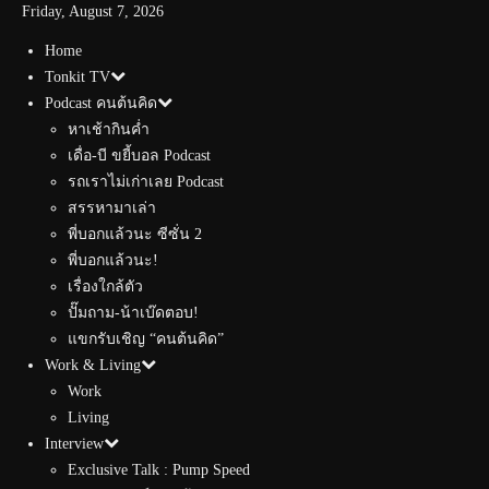
Friday, August 7, 2026
Home
Tonkit TV
Podcast คนต้นคิด
หาเช้ากินค่ำ
เดื่อ-บี ขยี้บอล Podcast
รถเราไม่เก่าเลย Podcast
สรรหามาเล่า
พี่บอกแล้วนะ ซีซั่น 2
พี่บอกแล้วนะ!
เรื่องใกล้ตัว
ปั๊มถาม-น้าเบ๊ดตอบ!
แขกรับเชิญ “คนต้นคิด”
Work & Living
Work
Living
Interview
Exclusive Talk : Pump Speed