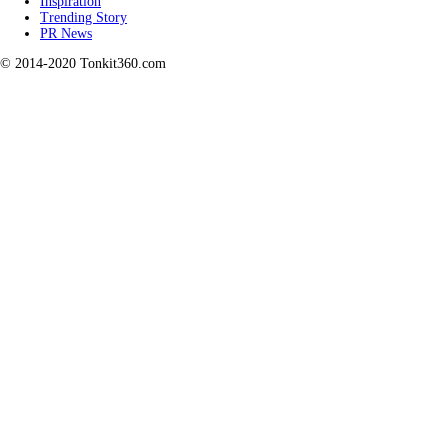
Inspiration
Trending Story
PR News
© 2014-2020 Tonkit360.com