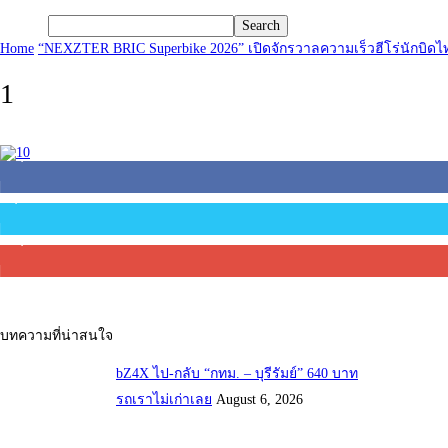
Home
“NEXZTER BRIC Superbike 2026” เปิดจักรวาลความเร็วฮีโร่นักบิดไ
1
45,305
Fans
2,754
Followers
27,500
Subscribers
บทความที่น่าสนใจ
bZ4X ไป-กลับ “กทม. – บุรีรัมย์” 640 บาท
รถเราไม่เก่าเลย
August 6, 2026