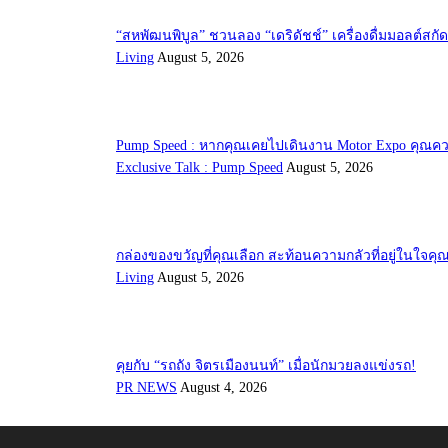
“สหพัฒนพิบูล” ชวนลอง “เดริดัชช์” เครื่องดื่มมอลต์สก
Living
August 5, 2026
Pump Speed : หากคุณเคยไปเดินงาน Motor Expo คุณควรรู
Exclusive Talk : Pump Speed
August 5, 2026
กล่องของขวัญที่คุณเลือก สะท้อนความกลัวที่อยู่ในใจคุ
Living
August 5, 2026
คุยกับ “รถถัง จิตรเมืองนนท์” เมื่อนักมวยลงแข่งรถ!
PR NEWS
August 4, 2026