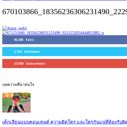
670103866_18356236306231490_222
45,305
Fans
2,754
Followers
27,500
Subscribers
บทความที่น่าสนใจ
เด็กเลียนแบบคอนเทนต์ ความผิดใคร และใครกันแน่ที่ต้องรับผ