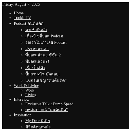
Friday, August 7, 2026
Home
Tonkit TV
Podcast คนต้นคิด
หาเช้ากินค่ำ
เดื่อ-บี ขยี้บอล Podcast
รถเราไม่เก่าเลย Podcast
สรรหามาเล่า
พี่บอกแล้วนะ ซีซั่น 2
พี่บอกแล้วนะ!
เรื่องใกล้ตัว
ปั๊มถาม-น้าเบ๊ดตอบ!
แขกรับเชิญ “คนต้นคิด”
Work & Living
Work
Living
Interview
Exclusive Talk : Pump Speed
บทสัมภาษณ์ “คนต้นคิด”
Inspiration
My Dear มีเดีย
ชีวิตติดลูกหนัง