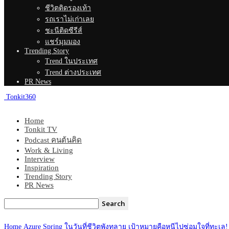
ชีวิตติดรองเท้า
รถเราไม่เก่าเลย
ชะนีติดซีรีส์
แชร์มุมมอง
Trending Story
Trend ในประเทศ
Trend ต่างประเทศ
PR News
Tonkit360
Home
Tonkit TV
Podcast คนต้นคิด
Work & Living
Interview
Inspiration
Trending Story
PR News
Home
Azure Spring ในวันที่ชีวิตพังทลาย เป้าหมายคือหนีไปซ่อมใจที่ทะเล!