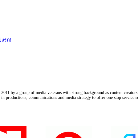
ข่งรถ!
011 by a group of media veterans with strong background as content creators. 
in productions, communications and media strategy to offer one stop service so
Our Partners