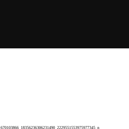
670103866_18356236306231490_2229551553975977345_n