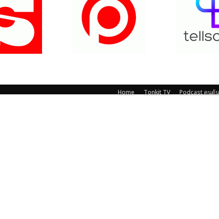
Home
Tonkit TV
Podcast คนต้น