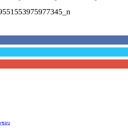
9551553975977345_n
ิดชอบ