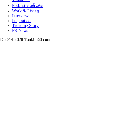
Podcast คนต้นคิด
Work & Living
Interview
Inspiration
Trending Story
PR News
© 2014-2020 Tonkit360.com