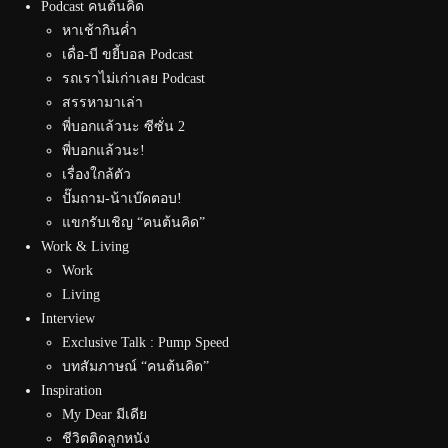
Podcast คนต้นคิด
หาเช้ากินค่ำ
เดื่อ-บี ขยี้บอล Podcast
รถเราไม่เก่าเลย Podcast
สรรหามาเล่า
พี่บอกแล้วนะ ซีซั่น 2
พี่บอกแล้วนะ!
เรื่องใกล้ตัว
ปั๊มถาม-น้าเบ๊ดตอบ!
แขกรับเชิญ “คนต้นคิด”
Work & Living
Work
Living
Interview
Exclusive Talk : Pump Speed
บทสัมภาษณ์ “คนต้นคิด”
Inspiration
My Dear มีเดีย
ชีวิตติดลูกหนัง