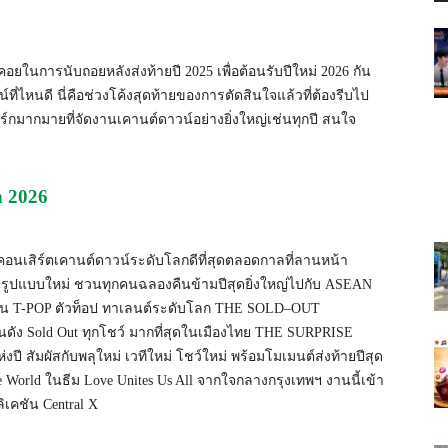
นรอคอยในการนับถอยหลังส่งท้ายปี 2025 เพื่อต้อนรับปีใหม่ 2026 กัน
์ที่ไหนดี นี่คือช่วงโค้งสุดท้ายของการตัดสินใจแล้วที่ต้องรีบไป
ร์กมากมายที่จัดงานเคานต์ดาวน์อย่างยิ่งใหญ่เช่นทุกปี สนใจ
n 2026
คอนเสิร์ตเคานต์ดาวน์ระดับโลกดีที่สุดตลอดกาลที่ลานหน้า
มมันรูปแบบใหม่ ชวนทุกคนฉลองคืนข้ามปีสุดยิ่งใหญ่ไปกับ ASEAN
 T-POP ตัวท็อป ทาเลนต์ระดับโลก THE SOLD–OUT
 Sold Out ทุกโชว์ มากที่สุดในเมืองไทย THE SURPRISE
 สัมผัสกับพลุใหม่ เวทีใหม่ โชว์ใหม่ พร้อมโมเมนต์ส่งท้ายปีสุด
e World ในธีม Love Unites Us All จากใจกลางกรุงเทพฯ งานนี้เข้า
ิเคชัน Central X