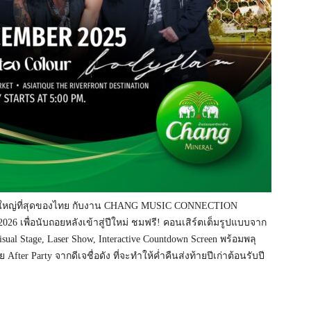
่งใหญ่ที่สุดของไทย กับงาน CHANG MUSIC CONNECTION
พื่อนับถอยหลังเข้าสู่ปีใหม่ ชมฟรี! คอนเสิร์ตเต็มรูปแบบจาก
al Stage, Laser Show, Interactive Countdown Screen พร้อมพลุ
er Party จากดีเจชื่อดัง ที่จะทำให้ค่ำคืนส่งท้ายปีเก่าต้อนรับปี