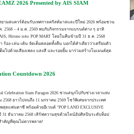
MZ 2026 Presented by AIS SIAM
่สยามสแควร์ต้อนรับเทศกาลคริสต์มาสและปีใหม่ 2026 พร้อมชวน
ค. 2568 – 4 ม.ค. 2569 พบกับกิจกรรมจากแบรนด์ต่าง ๆ อาทิ
AIS, Hirono และ POP MART โดยในคืนข้ามปี 31 ธ.ค. 2568
า ร้อง-เล่น-เต้น จัดเต็มตลอดทั้งคืน บอกได้คำเดียวว่าเตรียมตัว
จะเต็มไปด้วยเสียงเพลง แสงสี และรอยยิ้ม มาร่วมสร้างโมเมนต์สุด
ration Countdown 2026
 Celebration Siam Paragon 2026 ชวนสนุกไปกับช่วงเวลาแห่ง
ม 2568 ยาวไปจนถึง 11 มกราคม 2569 โชว์พิเศษจากประเทศ
ภาพสุดแฟนตาซี พร้อมด้วยอีเวนต์ “POP LAND EXCLUSIVE
 ธันวาคม 2568 เสิร์ฟความสุขด้วยไลน์อัปศิลปินระดับท็อป
ต์สำคัญที่คุณไม่ควรพลาด!