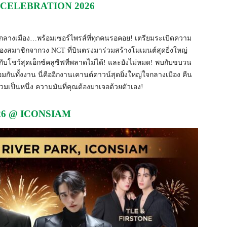
CELEBRATION 2026
ใจกลางเมือง…พร้อมเซอร์ไพรส์ที่ทุกคนรอคอย! เตรียมระเบิดความ
องสมาชิกจากวง NCT ที่บินตรงมาร่วมสร้างโมเมนต์สุดยิ่งใหญ่
กับโชว์สุดเอ็กซ์คลูซีฟที่พลาดไม่ได้! และยังไม่หมด! พบกับขบวน
อมกันทั้งงาน นี่คืออีกงานเคานต์ดาวน์สุดยิ่งใหญ่ใจกลางเมือง คืน
มเป็นหนึ่ง ความมันที่คุณต้องมาเจอด้วยตัวเอง!
026 @ ICONSIAM