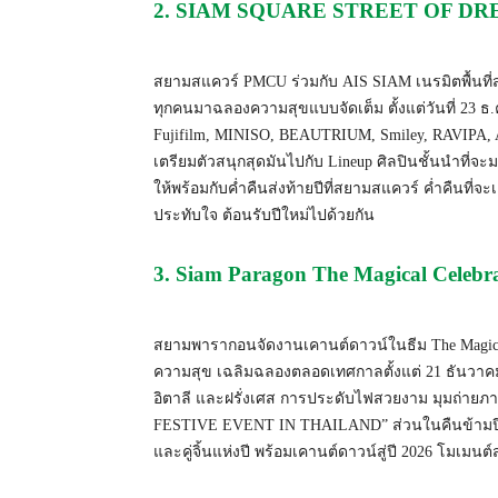
2. SIAM SQUARE STREET OF DREA
สยามสแควร์ PMCU ร่วมกับ AIS SIAM เนรมิตพื้นที
ทุกคนมาฉลองความสุขแบบจัดเต็ม ตั้งแต่วันที่ 23 ธ.
Fujifilm, MINISO, BEAUTRIUM, Smiley, RAVIPA, 
เตรียมตัวสนุกสุดมันไปกับ Lineup ศิลปินชั้นนำที่จะม
ให้พร้อมกับค่ำคืนส่งท้ายปีที่สยามสแควร์ ค่ำคืนที่
ประทับใจ ต้อนรับปีใหม่ไปด้วยกัน
3. Siam Paragon The Magical Celeb
สยามพารากอนจัดงานเคานต์ดาวน์ในธีม The Magical
ความสุข เฉลิมฉลองตลอดเทศกาลตั้งแต่ 21 ธันวาค
อิตาลี และฝรั่งเศส การประดับไฟสวยงาม มุมถ่าย
FESTIVE EVENT IN THAILAND” ส่วนในคืนข้ามปี 31
และคู่จิ้นแห่งปี พร้อมเคานต์ดาวน์สู่ปี 2026 โมเมน