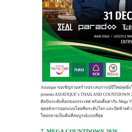
Asiatique
ขอเชิญร่วมสร้างประสบการณ์ปีใหม่สุดยิ
presents ASIATIQUE’s THAILAND COUNTDOWN 2026 เ
ศิลปินระดับท็อปของประเทศ พร้อมตื่นตากับ Mega Visu
สุดอลังการออกแบบโดยทีมระดับโลก และปิดท้ายด้วย Aft
ใหม่กลายเป็นคืนที่สมบูรณ์แบบที่สุด
7. MEGA COUNTDOWN 2026