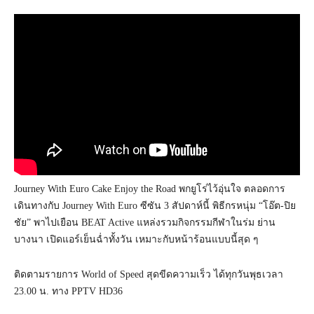
Journey With Euro Cake Enjoy the Road พกยูโร่ไว้อุ่นใจ ตลอดการ
เดินทางกับ Journey With Euro ซีซัน 3 สัปดาห์นี้ พิธีกรหนุ่ม “โอ๊ต-ปิย
ชัย” พาไปเยือน BEAT Active แหล่งรวมกิจกรรมกีฬาในร่ม ย่าน
บางนา เปิดแอร์เย็นฉ่ำทั้งวัน เหมาะกับหน้าร้อนแบบนี้สุด ๆ
ติดตามรายการ World of Speed สุดขีดความเร็ว ได้ทุกวันพุธเวลา
23.00 น. ทาง PPTV HD36