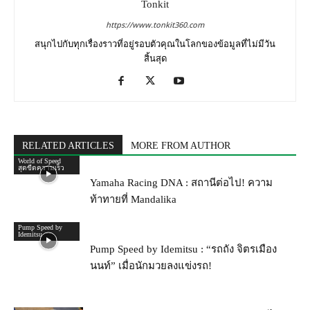
Tonkit
https://www.tonkit360.com
สนุกไปกับทุกเรื่องราวที่อยู่รอบตัวคุณในโลกของข้อมูลที่ไม่มีวัน
สิ้นสุด
RELATED ARTICLES
MORE FROM AUTHOR
World of Speed
สุดขีดความเร็ว
Yamaha Racing DNA : สถานีต่อไป! ความ
ท้าทายที่ Mandalika
Pump Speed by
Idemitsu
Pump Speed by Idemitsu : “รถถัง จิตรเมือง
นนท์” เมื่อนักมวยลงแข่งรถ!