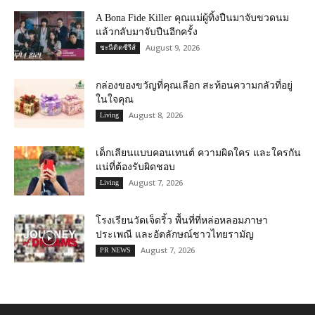
A Bona Fide Killer คุณแม่ผู้ทิ้งปืนมาจับขวดนม
แล้วกลับมาจับปืนอีกครั้ง
August 9, 2026
ชะนีติดซีรีส์
กล่องของขวัญที่คุณเลือก สะท้อนความกลัวที่อยู่
ในใจคุณ
August 8, 2026
Living
เด็กเลียนแบบคอนเทนต์ ความผิดใคร และใครกัน
แน่ที่ต้องรับผิดชอบ
August 7, 2026
Living
โรงเรียนวัดเจ็ดริ้ว พื้นที่ที่หล่อหลอมภาษา
ประเพณี และอัตลักษณ์ชาวไทยรามัญ
August 7, 2026
PR NEWS