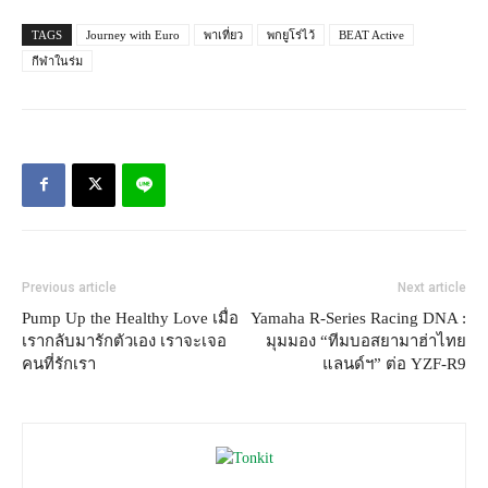
TAGS
Journey with Euro
พาเที่ยว
พกยูโร่ไว้
BEAT Active
กีฬาในร่ม
Previous article
Next article
Pump Up the Healthy Love เมื่อ
Yamaha R-Series Racing DNA :
เรากลับมารักตัวเอง เราจะเจอ
มุมมอง “ทีมบอสยามาฮ่าไทย
คนที่รักเรา
แลนด์ฯ” ต่อ YZF-R9