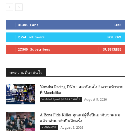
45,305
Fans
LIKE
2,754
Followers
FOLLOW
27,500
Subscribers
SUBSCRIBE
บทความที่น่าสนใจ
Yamaha Racing DNA : สถานีต่อไป! ความท้าทาย
ที่ Mandalika
August 9, 2026
World of Speed สุดขีดความเร็ว
A Bona Fide Killer คุณแม่ผู้ทิ้งปืนมาจับขวดนม
แล้วกลับมาจับปืนอีกครั้ง
August 9, 2026
ชะนีติดซีรีส์