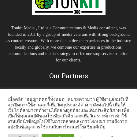
Tonkit Media., Ltd is a Communications & Media consultant, was
founded in 2011 by a group of media veterans with strong background
as content creators. With more than a decade experiences in the industry
locally and globally, we combine our expertise in productions,
communications and media strategy to offer one stop service solution
for our clients.
Our Partners
เมื่อคลิก "อนุญาตคุกกี้ทั้งหมด" หมายความว่า ผู้ใช้งานยอมรับที่
จะเปิดการใช้งานคุกกี้เพื่อวัตถุประสงค์ต่าง ๆ ดังต่อไปนี้ เพื่อให้
เว็บไซต์สามารถทำงานได้อย่างถูกต้องและเต็มประสิทธิภาพ เพื่อ
เปิดใช้คุณสมบัติของโซเชียลมีเดีย และเพื่อวิเคราะห์การเข้าใช้
งานเพื่อนำข้อมูลไปใช้ในการตลาดและการโฆษณา รวมถึงการ
แบ่งปันข้อมูลการใช้งานกับพาร์ทเนอร์โซเชียลมีเดีย
Home
Tonkit TV
Podcast คนต้นคิด
Work & Living
Interview
Inspiration
Trending Story
PR News