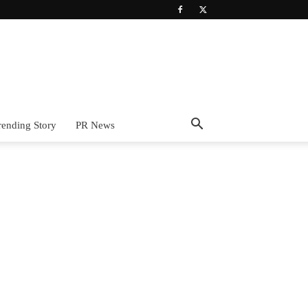
rending Story
PR News