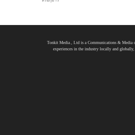
หรือกุมาร
Tonkit Media., Ltd is a Communications & Media co
experiences in the industry locally and globally