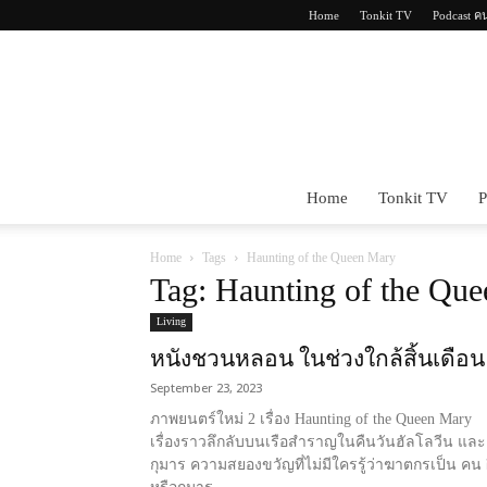
Home
Tonkit TV
Podcast ค
Home
Tonkit TV
P
Home
Tags
Haunting of the Queen Mary
Tag: Haunting of the Qu
Living
หนังชวนหลอน ในช่วงใกล้สิ้นเดือน
September 23, 2023
ภาพยนตร์ใหม่ 2 เรื่อง Haunting of the Queen Mary
เรื่องราวลึกลับบนเรือสำราญในคืนวันฮัลโลวีน และ
กุมาร ความสยองขวัญที่ไม่มีใครรู้ว่าฆาตกรเป็น คน 