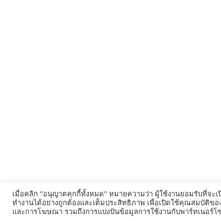
เมื่อคลิก "อนุญาตคุกกี้ทั้งหมด" หมายความว่า ผู้ใช้งานยอมรับที่จะเปิ
ทำงานได้อย่างถูกต้องและเต็มประสิทธิภาพ เพื่อเปิดใช้คุณสมบัติขอ
และการโฆษณา รวมถึงการแบ่งปันข้อมูลการใช้งานกับพาร์ทเนอร์โซเ