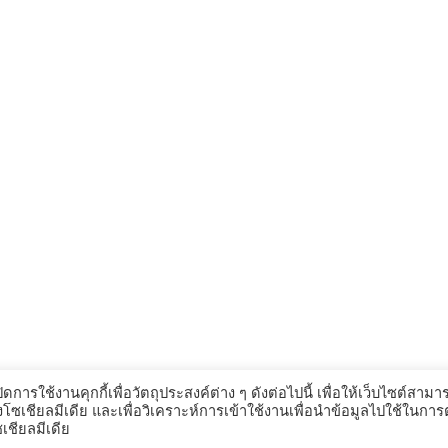
ดการใช้งานคุกกี้เพื่อวัตถุประสงค์ต่าง ๆ ดังต่อไปนี้ เพื่อให้เว็บไซต์สามา
งโซเชียลมีเดีย และเพื่อวิเคราะห์การเข้าใช้งานเพื่อนำข้อมูลไปใช้ในกา
ชียลมีเดีย