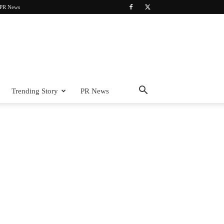
PR News
Trending Story
PR News