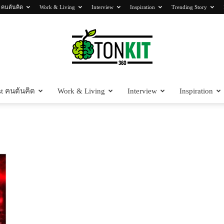
 คนต้นคิด
Work & Living
Interview
Inspiration
Trending Story
t คนต้นคิด
Work & Living
Interview
Inspiration
Tonkit360