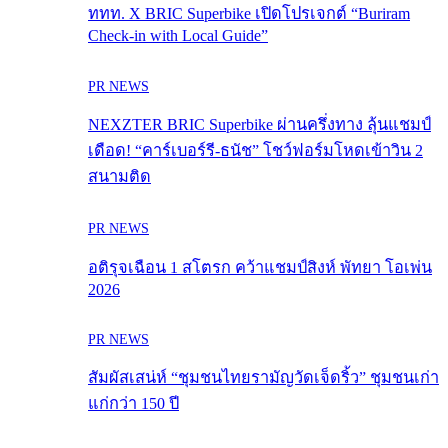
ททท. X BRIC Superbike เปิดโปรเจกต์ “Buriram
Check-in with Local Guide”
PR NEWS
NEXZTER BRIC Superbike ผ่านครึ่งทาง ลุ้นแชมป์
เดือด! “คาร์เบอร์รี-ธนัช” โชว์ฟอร์มโหดเข้าวิน 2
สนามติด
PR NEWS
อติรุจเฉือน 1 สโตรก คว้าแชมป์สิงห์ พัทยา โอเพ่น
2026
PR NEWS
สัมผัสเสน่ห์ “ชุมชนไทยรามัญวัดเจ็ดริ้ว” ชุมชนเก่า
แก่กว่า 150 ปี