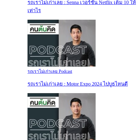
รถเราไม่เก่าเลย : Senna เวอร์ชัน Netflix เต็ม 10 ให้
เท่าไร
รถเราไม่เก่าเลย Podcast
รถเราไม่เก่าเลย : Motor Expo 2024 ไปบูธไหนดี