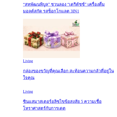
“สหพัฒนพิบูล” ชวนลอง “เดริดัชช์” เครื่องดื่ม
มอลต์สกัด รสช็อกโกแลต 3IN1
Living
กล่องของขวัญที่คุณเลือก สะท้อนความกลัวที่อยู่ใน
ใจคุณ
Living
ซินแสมาสเตอร์อลิซไขข้อสงสัย 5 ความเชื่อ
โหราศาสตร์กับการเดต