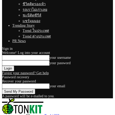
ชีวิตติดรองเท้า
รถเราไม่เก่าเลย
ชะนีติดซีรีส์
แชร์มุมมอง
Trending Story
Trend ในประเทศ
Trend ต่างประเทศ
PR News
Sign in
Welcome! Log into your account
your username
your password
Forgot your password? Get help
Password recovery
Recover your password
your email
A password will be e-mailed to you.