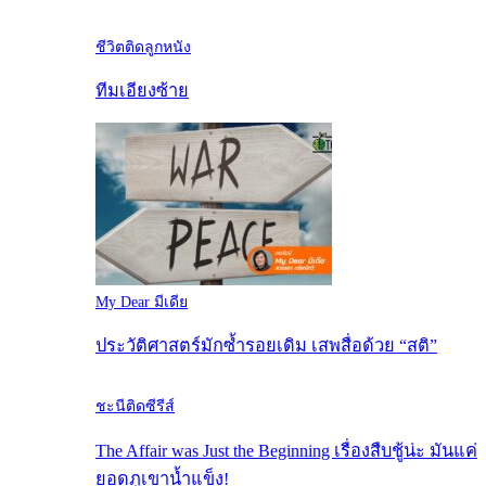
ชีวิตติดลูกหนัง
ทีมเอียงซ้าย
My Dear มีเดีย
ประวัติศาสตร์มักซ้ำรอยเดิม เสพสื่อด้วย “สติ”
ชะนีติดซีรีส์
The Affair was Just the Beginning เรื่องสืบชู้น่ะ มันแค่
ยอดภูเขาน้ำแข็ง!