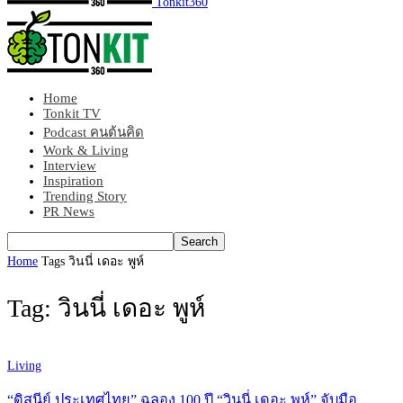
Tonkit360
Home
Tonkit TV
Podcast คนต้นคิด
Work & Living
Interview
Inspiration
Trending Story
PR News
Home
Tags
วินนี่ เดอะ พูห์
Tag: วินนี่ เดอะ พูห์
Living
“ดิสนีย์ ประเทศไทย” ฉลอง 100 ปี “วินนี่ เดอะ พูห์” จับมือ