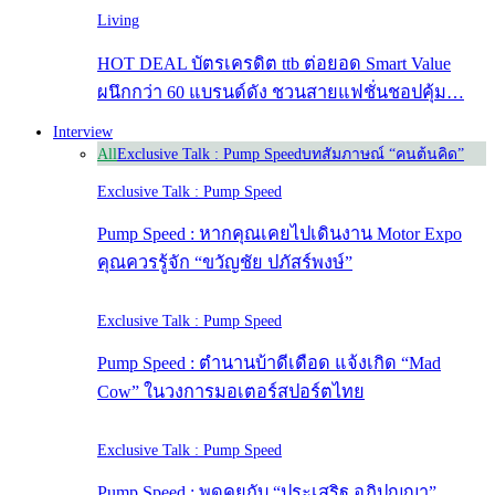
Living
HOT DEAL บัตรเครดิต ttb ต่อยอด Smart Value
ผนึกกว่า 60 แบรนด์ดัง ชวนสายแฟชั่นชอปคุ้ม…
Interview
All
Exclusive Talk : Pump Speed
บทสัมภาษณ์ “คนต้นคิด”
Exclusive Talk : Pump Speed
Pump Speed : หากคุณเคยไปเดินงาน Motor Expo
คุณควรรู้จัก “ขวัญชัย ปภัสร์พงษ์”
Exclusive Talk : Pump Speed
Pump Speed : ตำนานบ้าดีเดือด แจ้งเกิด “Mad
Cow” ในวงการมอเตอร์สปอร์ตไทย
Exclusive Talk : Pump Speed
Pump Speed : พูดคุยกับ “ประเสริฐ อภิปุญญา”