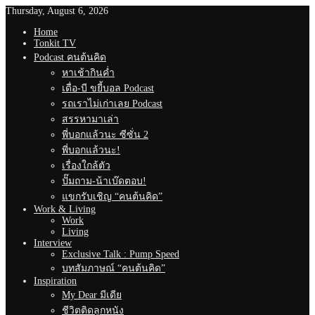
Thursday, August 6, 2026
Home
Tonkit TV
Podcast คนต้นคิด
หาเช้ากินค่ำ
เดื่อ-บี ขยี้บอล Podcast
รถเราไม่เก่าเลย Podcast
สรรหามาเล่า
พี่บอกแล้วนะ ซีซั่น 2
พี่บอกแล้วนะ!
เรื่องใกล้ตัว
ปั๊มถาม-น้าเบ๊ดตอบ!
แขกรับเชิญ “คนต้นคิด”
Work & Living
Work
Living
Interview
Exclusive Talk : Pump Speed
บทสัมภาษณ์ “คนต้นคิด”
Inspiration
My Dear มีเดีย
ชีวิตติดลูกหนัง