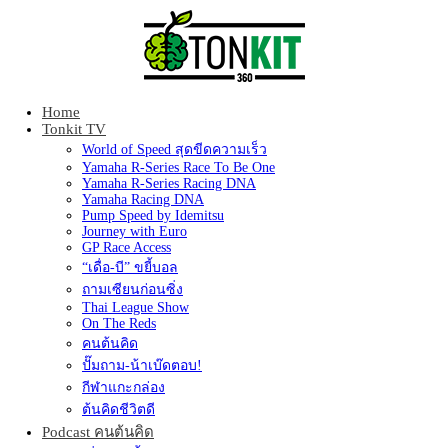
Home
Tonkit360
Tonkit TV
World of Speed สุดขีดความเร็ว
Yamaha R-Series Race To Be One
Yamaha R-Series Racing DNA
Yamaha Racing DNA
Pump Speed by Idemitsu
Journey with Euro
GP Race Access
“เดื่อ-บี” ขยี้บอล
ถามเซียนก่อนซิ่ง
Thai League Show
On The Reds
คนต้นคิด
ปั๊มถาม-น้าเบ๊ดตอบ!
กีฬาแกะกล่อง
ต้นคิดชีวิตดี
Podcast คนต้นคิด