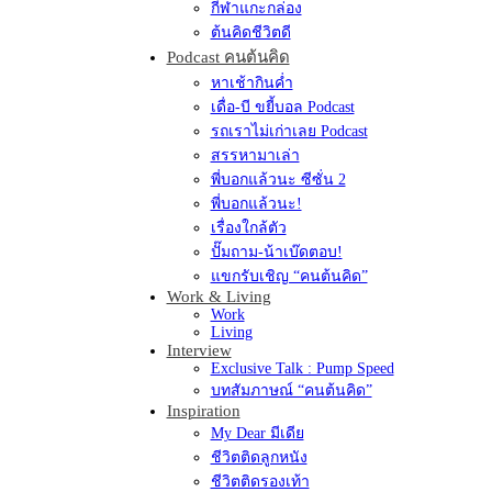
กีฬาแกะกล่อง
ต้นคิดชีวิตดี
Podcast คนต้นคิด
หาเช้ากินค่ำ
เดื่อ-บี ขยี้บอล Podcast
รถเราไม่เก่าเลย Podcast
สรรหามาเล่า
พี่บอกแล้วนะ ซีซั่น 2
พี่บอกแล้วนะ!
เรื่องใกล้ตัว
ปั๊มถาม-น้าเบ๊ดตอบ!
แขกรับเชิญ “คนต้นคิด”
Work & Living
Work
Living
Interview
Exclusive Talk : Pump Speed
บทสัมภาษณ์ “คนต้นคิด”
Inspiration
My Dear มีเดีย
ชีวิตติดลูกหนัง
ชีวิตติดรองเท้า