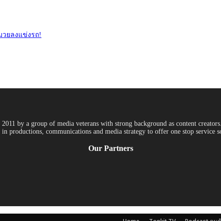
ักมวยลงแข่งรถ!
011 by a group of media veterans with strong background as content creators. 
in productions, communications and media strategy to offer one stop service so
Our Partners