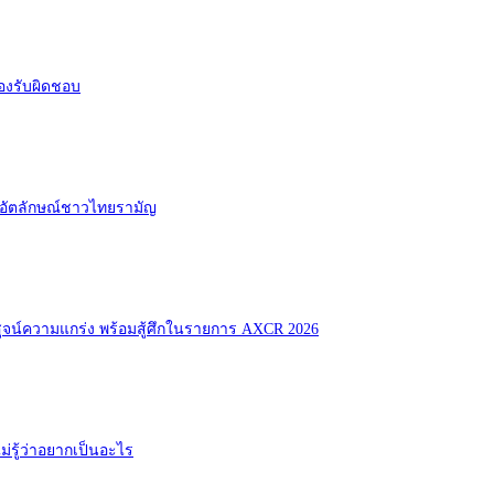
องรับผิดชอบ
และอัตลักษณ์ชาวไทยรามัญ
ูจน์ความแกร่ง พร้อมสู้ศึกในรายการ AXCR 2026
่รู้ว่าอยากเป็นอะไร