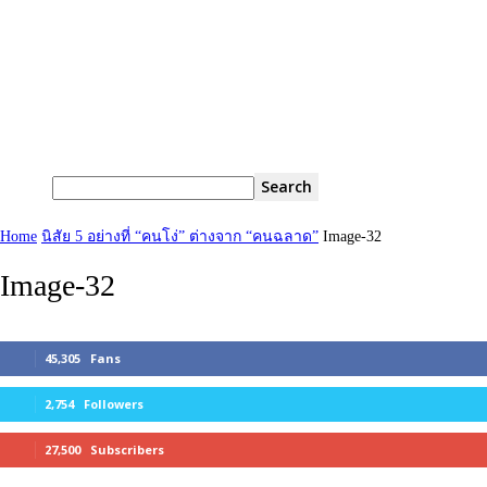
Home
นิสัย 5 อย่างที่ “คนโง่” ต่างจาก “คนฉลาด”
Image-32
Image-32
45,305
Fans
2,754
Followers
27,500
Subscribers