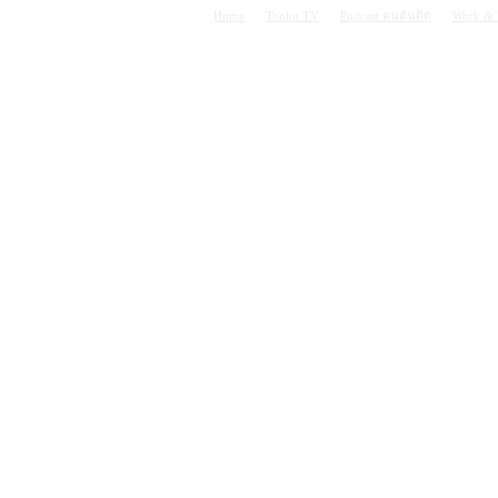
Home
Tonkit TV
Podcast คนต้นคิด
Work & 