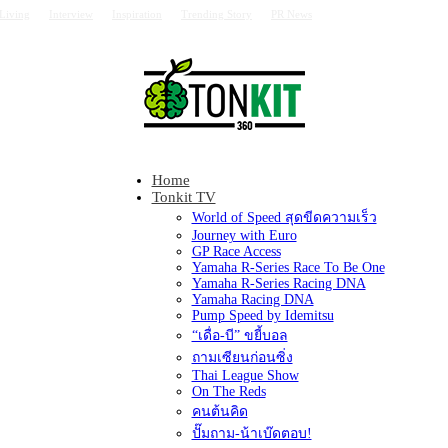
Living
Interview
Inspiration
Trending Story
PR News
Home
Tonkit360
Tonkit TV
World of Speed สุดขีดความเร็ว
Journey with Euro
GP Race Access
Yamaha R-Series Race To Be One
Yamaha R-Series Racing DNA
Yamaha Racing DNA
Pump Speed by Idemitsu
“เดื่อ-บี” ขยี้บอล
ถามเซียนก่อนซิ่ง
Thai League Show
On The Reds
คนต้นคิด
ปั๊มถาม-น้าเบ๊ดตอบ!