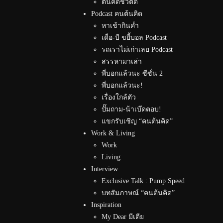
ต้นคิดชีวิตดี
Podcast คนต้นคิด
หาเช้ากินค่ำ
เดื่อ-บี ขยี้บอล Podcast
รถเราไม่เก่าเลย Podcast
สรรหามาเล่า
พี่บอกแล้วนะ ซีซั่น 2
พี่บอกแล้วนะ!
เรื่องใกล้ตัว
ปั๊มถาม-น้าเบ๊ดตอบ!
แขกรับเชิญ “คนต้นคิด”
Work & Living
Work
Living
Interview
Exclusive Talk : Pump Speed
บทสัมภาษณ์ “คนต้นคิด”
Inspiration
My Dear มีเดีย