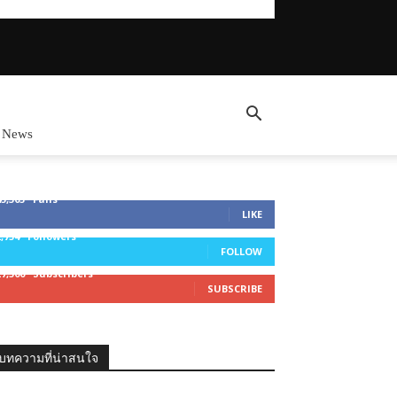
 News
45,305
Fans
LIKE
2,754
Followers
FOLLOW
27,500
Subscribers
SUBSCRIBE
บทความที่น่าสนใจ