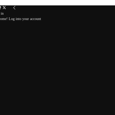
 in
ome! Log into your account