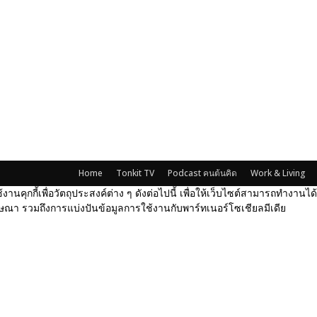
Home
Tonkit TV
Podcast คนต้นคิด
Work & Living
้งานคุกกี้เพื่อวัตถุประสงค์ต่าง ๆ ดังต่อไปนี้ เพื่อให้เว็บไซต์สามารถทำงาน
ณา รวมถึงการแบ่งปันข้อมูลการใช้งานกับพาร์ทเนอร์โซเชียลมีเดีย