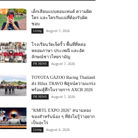
เด็กเลียนแบบคอนเทนต์ ความผิด
ใคร และใครกันแน่ที่ต้องรับผิด
ชอบ
August 7, 2026
Living
โรงเรียนวัดเจ็ดริ้ว พื้นที่ที่หล่อ
หลอมภาษา ประเพณี และอัต
ลักษณ์ชาวไทยรามัญ
August 7, 2026
PR NEWS
TOYOTA GAZOO Racing Thailand
ส่ง Hilux TRAVO พิสูจน์ความแกร่ง
พร้อมสู้ศึกในรายการ AXCR 2026
August 7, 2026
PR NEWS
“KMITL EXPO 2026” สนามลอง
ของสำหรับน้อง ๆ ที่ยังไม่รู้ว่าอยาก
เป็นอะไร
August 6, 2026
Living