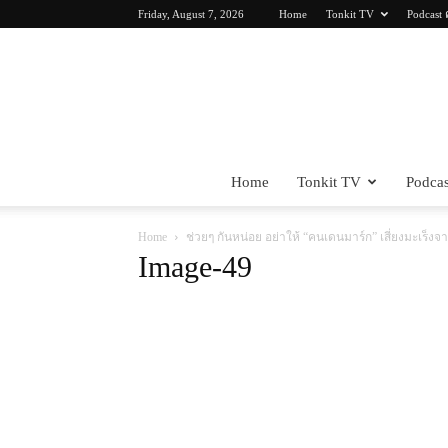
Friday, August 7, 2026
Home
Tonkit TV
Podcast 
Home
Tonkit TV
Podcas
Home
ช่วยๆ กันหน่อย อย่าให้ “คนเดนมาร์ก” เสี่ยงมะเร
Image-49