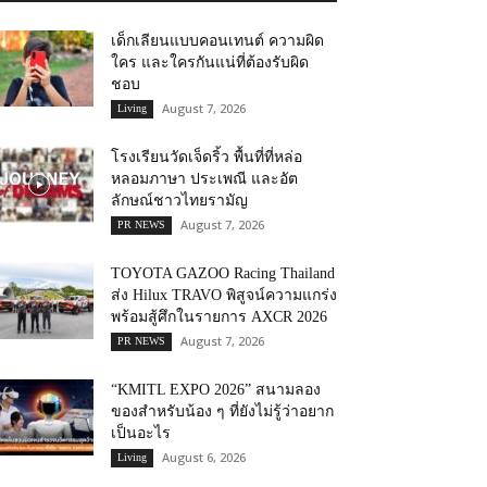
เด็กเลียนแบบคอนเทนต์ ความผิด
ใคร และใครกันแน่ที่ต้องรับผิด
ชอบ
August 7, 2026
Living
โรงเรียนวัดเจ็ดริ้ว พื้นที่ที่หล่อ
หลอมภาษา ประเพณี และอัต
ลักษณ์ชาวไทยรามัญ
August 7, 2026
PR NEWS
TOYOTA GAZOO Racing Thailand
ส่ง Hilux TRAVO พิสูจน์ความแกร่ง
พร้อมสู้ศึกในรายการ AXCR 2026
August 7, 2026
PR NEWS
“KMITL EXPO 2026” สนามลอง
ของสำหรับน้อง ๆ ที่ยังไม่รู้ว่าอยาก
เป็นอะไร
August 6, 2026
Living