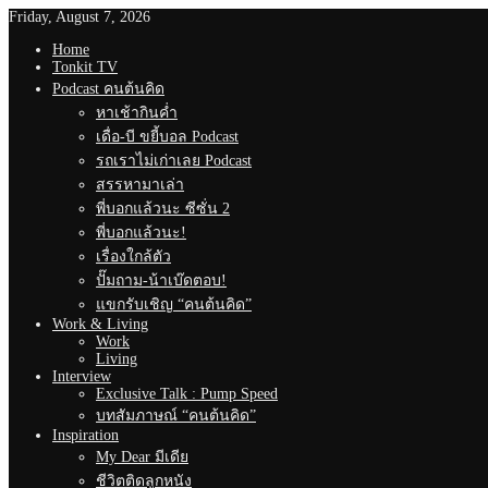
Friday, August 7, 2026
Home
Tonkit TV
Podcast คนต้นคิด
หาเช้ากินค่ำ
เดื่อ-บี ขยี้บอล Podcast
รถเราไม่เก่าเลย Podcast
สรรหามาเล่า
พี่บอกแล้วนะ ซีซั่น 2
พี่บอกแล้วนะ!
เรื่องใกล้ตัว
ปั๊มถาม-น้าเบ๊ดตอบ!
แขกรับเชิญ “คนต้นคิด”
Work & Living
Work
Living
Interview
Exclusive Talk : Pump Speed
บทสัมภาษณ์ “คนต้นคิด”
Inspiration
My Dear มีเดีย
ชีวิตติดลูกหนัง