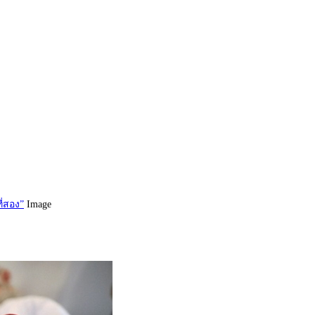
ี่สอง”
Image