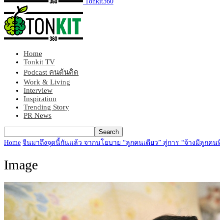
Tonkit360
Home
Tonkit TV
Podcast คนต้นคิด
Work & Living
Interview
Inspiration
Trending Story
PR News
Home
จีนมาถึงจุดนี้กันแล้ว จากนโยบาย “ลูกคนเดียว” สู่การ “จ้างมีลูกคนท
Image