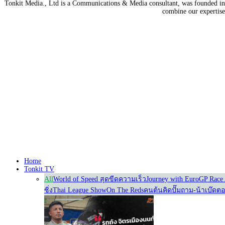
Tonkit Media., Ltd is a Communications & Media consultant, was founded in 2
combine our expertise 
Home
Tonkit TV
All
World of Speed สุดขีดความเร็ว
Journey with Euro
GP Race 
ซิ่ง
Thai League Show
On The Reds
คนต้นคิด
ปั๊มถาม-น้าเบ๊ดต