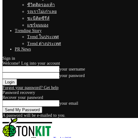
ชีวิตติดรองเท้า
รถเราไม่เก่าเลย
ชะนีติดซีรีส์
แชร์มุมมอง
Trending Story
Trend ในประเทศ
Trend ต่างประเทศ
PR News
Sign in
Welcome! Log into your account
your username
your password
Forgot your password? Get help
Password recovery
Recover your password
your email
A password will be e-mailed to you.