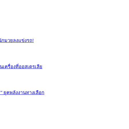
่อนักมวยลงแข่งรถ!
่นเครื่องที่ออสเตรเลีย
ษ์” ยุคพลังงานทางเลือก