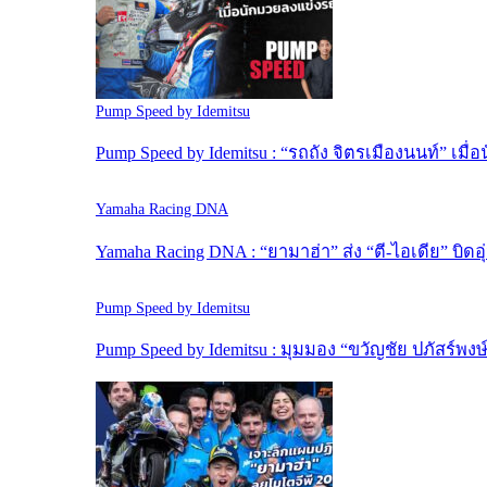
Pump Speed by Idemitsu
Pump Speed by Idemitsu : “รถถัง จิตรเมืองนนท์” เมื
Yamaha Racing DNA
Yamaha Racing DNA : “ยามาฮ่า” ส่ง “ตี-ไอเดีย” บิดอุ
Pump Speed by Idemitsu
Pump Speed by Idemitsu : มุมมอง “ขวัญชัย ปภัสร์พง