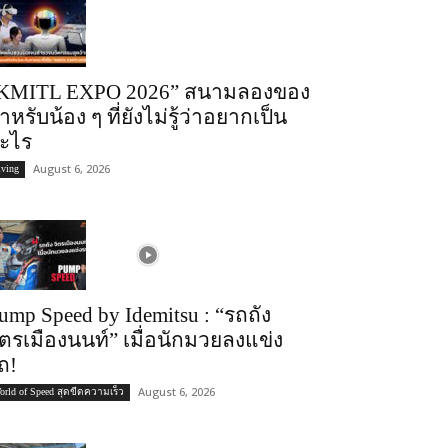
KMITL EXPO 2026” สนามลองของ
ำหรับน้อง ๆ ที่ยังไม่รู้ว่าอยากเป็น
ะไร
August 6, 2026
iving
ump Speed by Idemitsu : “รถถัง
ิตรเมืองนนท์” เมื่อนักมวยลงแข่ง
ถ!
August 6, 2026
orld of Speed สุดขีดความเร็ว