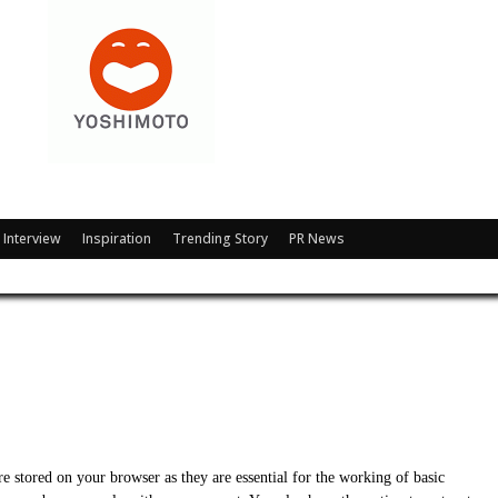
Interview
Inspiration
Trending Story
PR News
e stored on your browser as they are essential for the working of basic