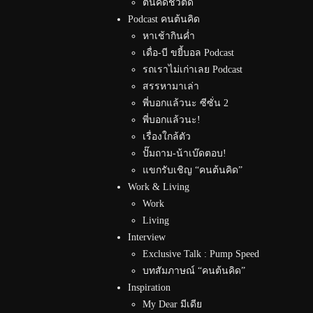
ต้นคิดชีวิตดี
Podcast คนต้นคิด
หาเช้ากินค่ำ
เดื่อ-บี ขยี้บอล Podcast
รถเราไม่เก่าเลย Podcast
สรรหามาเล่า
พี่บอกแล้วนะ ซีซั่น 2
พี่บอกแล้วนะ!
เรื่องใกล้ตัว
ปั๊มถาม-น้าเบ๊ดตอบ!
แขกรับเชิญ “คนต้นคิด”
Work & Living
Work
Living
Interview
Exclusive Talk : Pump Speed
บทสัมภาษณ์ “คนต้นคิด”
Inspiration
My Dear มีเดีย