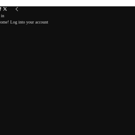
 in
ome! Log into your account