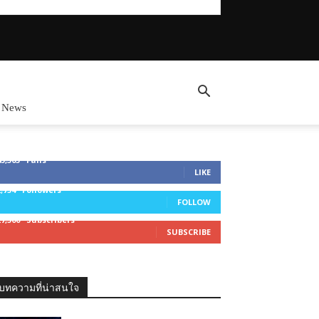
 News
45,305
Fans
LIKE
2,754
Followers
FOLLOW
27,500
Subscribers
SUBSCRIBE
บทความที่น่าสนใจ