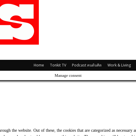
Home
Tonkit TV
Podcast คนต้นคิด
Work & Living
Manage consent
ough the website. Out of these, the cookies that are categorized as necessary ar