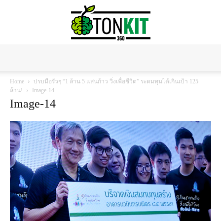
Tonkit360
Home
ปรบมือรัวๆ “1 ล้าน 5 แสนก้าว วิ่งเพื่อชีวิต” ระดมทุนได้เกินเป้า 125
ล้าน!
Image-14
Image-14