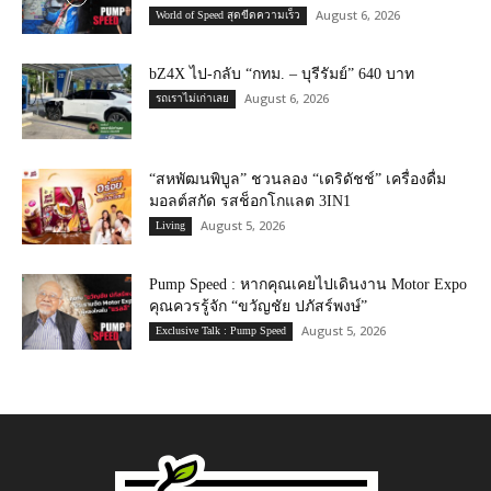
August 6, 2026
World of Speed สุดขีดความเร็ว
bZ4X ไป-กลับ “กทม. – บุรีรัมย์” 640 บาท
August 6, 2026
รถเราไม่เก่าเลย
“สหพัฒนพิบูล” ชวนลอง “เดริดัชช์” เครื่องดื่ม
มอลต์สกัด รสช็อกโกแลต 3IN1
August 5, 2026
Living
Pump Speed : หากคุณเคยไปเดินงาน Motor Expo
คุณควรรู้จัก “ขวัญชัย ปภัสร์พงษ์”
August 5, 2026
Exclusive Talk : Pump Speed