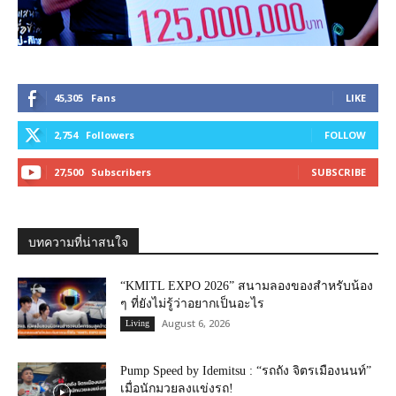
45,305
Fans
LIKE
2,754
Followers
FOLLOW
27,500
Subscribers
SUBSCRIBE
บทความที่น่าสนใจ
“KMITL EXPO 2026” สนามลองของสำหรับน้อง
ๆ ที่ยังไม่รู้ว่าอยากเป็นอะไร
August 6, 2026
Living
Pump Speed by Idemitsu : “รถถัง จิตรเมืองนนท์”
เมื่อนักมวยลงแข่งรถ!