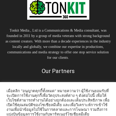
Tonkit Media., Ltd is a Communications & Media consultant, was
founded in 2011 by a group of media veterans with strong background
as content creators. With more than a decade experiences in the industry
locally and globally, we combine our expertise in productions,
communications and media strategy to offer one stop service solution
for our clients.
Our Partners
เมื่อคลิก "อนุญาตคุกกี้ทั้งหมด" หมายความว่า ผู้ใช้งานยอมรับที่
จะเปิดการใช้งานคุกกี้เพื่อวัตถุประสงค์ต่าง ๆ ดังต่อไปนี้ เพื่อให้
เว็บไซต์สามารถทำงานได้อย่างถูกต้องและเต็มประสิทธิภาพ เพื่อ
เปิดใช้คุณสมบัติของโซเชียลมีเดีย และเพื่อวิเคราะห์การเข้าใช้
งานเพื่อนำข้อมูลไปใช้ในการตลาดและการโฆษณา รวมถึงการ
แบ่งปันข้อมูลการใช้งานกับพาร์ทเนอร์โซเชียลมีเดีย
Home
Tonkit TV
Podcast คนต้นคิด
Work & Living
Interview