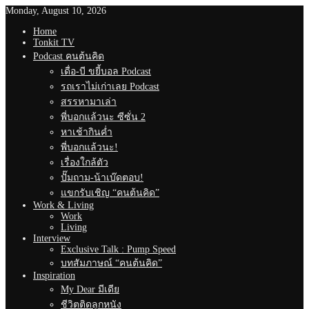
Monday, August 10, 2026
Home
Tonkit TV
Podcast คนต้นคิด
เดื่อ-บี ขยี้บอล Podcast
รถเราไม่เก่าเลย Podcast
สรรหามาเล่า
พี่บอกแล้วนะ ซีซั่น 2
หาเช้ากินค่ำ
พี่บอกแล้วนะ!
เรื่องใกล้ตัว
ปั๊มถาม-น้าเบ๊ดตอบ!
แขกรับเชิญ “คนต้นคิด”
Work & Living
Work
Living
Interview
Exclusive Talk : Pump Speed
บทสัมภาษณ์ “คนต้นคิด”
Inspiration
My Dear มีเดีย
ชีวิตติดลูกหนัง