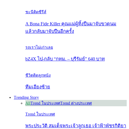
ชะนีติดซีรีส์
A Bona Fide Killer คุณแม่ผู้ทิ้งปืนมาจับขวดนม
แล้วกลับมาจับปืนอีกครั้ง
รถเราไม่เก่าเลย
bZ4X ไป-กลับ “กทม. – บุรีรัมย์” 640 บาท
ชีวิตติดลูกหนัง
ทีมเอียงซ้าย
Trending Story
All
Trend ในประเทศ
Trend ต่างประเทศ
Trend ในประเทศ
พระประวัติ สมเด็จพระเจ้าลูกเธอ เจ้าฟ้าพัชรกิติยา