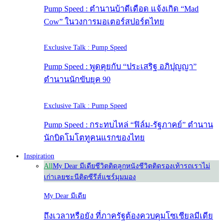
Pump Speed : ตำนานบ้าดีเดือด แจ้งเกิด “Mad
Cow” ในวงการมอเตอร์สปอร์ตไทย
Exclusive Talk : Pump Speed
Pump Speed : พูดคุยกับ “ประเสริฐ อภิปุญญา”
ตำนานนักขับยุค 90
Exclusive Talk : Pump Speed
Pump Speed : กระทบไหล่ “ฟิล์ม-รัฐภาคย์” ตำนาน
นักบิดโมโตทูคนแรกของไทย
Inspiration
All
My Dear มีเดีย
ชีวิตติดลูกหนัง
ชีวิตติดรองเท้า
รถเราไม่
เก่าเลย
ชะนีติดซีรีส์
แชร์มุมมอง
My Dear มีเดีย
ถึงเวลาหรือยัง ที่ภาครัฐต้องควบคุมโซเชียลมีเดีย