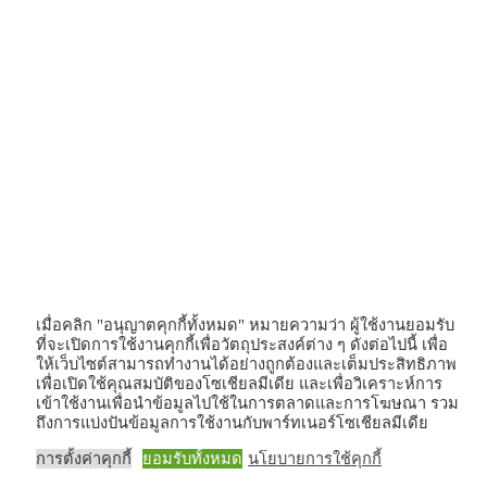
เมื่อคลิก "อนุญาตคุกกี้ทั้งหมด" หมายความว่า ผู้ใช้งานยอมรับ
ที่จะเปิดการใช้งานคุกกี้เพื่อวัตถุประสงค์ต่าง ๆ ดังต่อไปนี้ เพื่อ
ให้เว็บไซต์สามารถทำงานได้อย่างถูกต้องและเต็มประสิทธิภาพ
เพื่อเปิดใช้คุณสมบัติของโซเชียลมีเดีย และเพื่อวิเคราะห์การ
เข้าใช้งานเพื่อนำข้อมูลไปใช้ในการตลาดและการโฆษณา รวม
ถึงการแบ่งปันข้อมูลการใช้งานกับพาร์ทเนอร์โซเชียลมีเดีย
การตั้งค่าคุกกี้
ยอมรับทั้งหมด
นโยบายการใช้คุกกี้