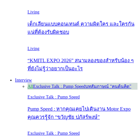
Living
เด็กเลียนแบบคอนเทนต์ ความผิดใคร และใครกัน
แน่ที่ต้องรับผิดชอบ
Living
“KMITL EXPO 2026” สนามลองของสำหรับน้อง ๆ
ที่ยังไม่รู้ว่าอยากเป็นอะไร
Interview
All
Exclusive Talk : Pump Speed
บทสัมภาษณ์ “คนต้นคิด”
Exclusive Talk : Pump Speed
Pump Speed : หากคุณเคยไปเดินงาน Motor Expo
คุณควรรู้จัก “ขวัญชัย ปภัสร์พงษ์”
Exclusive Talk : Pump Speed