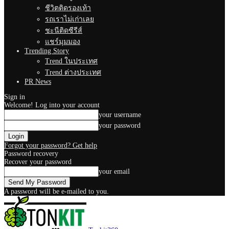
ชีวิตติดรองเท้า
รถเราไม่เก่าเลย
ชะนีติดซีรีส์
แชร์มุมมอง
Trending Story
Trend ในประเทศ
Trend ต่างประเทศ
PR News
Sign in
Welcome! Log into your account
your username
your password
Forgot your password? Get help
Password recovery
Recover your password
your email
A password will be e-mailed to you.