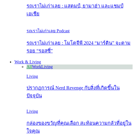
รถเราไม่เก่าเลย : แสตมป์, ยามาฮ่า และแชมป์
เอเชีย
รถเราไม่เก่าเลย Podcast
รถเราไม่เก่าเลย : โมโตจีพี 2024 “มาร์ติน” จะตาม
รอย “รอสซี่”
Work & Living
All
Work
Living
Living
ปรากฏการณ์ Nerd Revenge กับสิ่งที่เกิดขึ้นใน
ปัจจุบัน
Living
กล่องของขวัญที่คุณเลือก สะท้อนความกลัวที่อยู่ใน
ใจคุณ