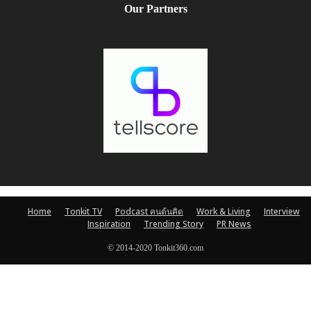
Our Partners
Home
Tonkit TV
Podcast คนต้นคิด
Work & Living
Interview
Inspiration
Trending Story
PR News
© 2014-2020 Tonkit360.com