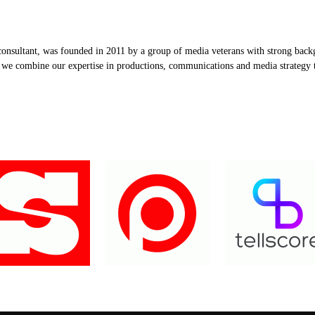
nsultant, was founded in 2011 by a group of media veterans with strong backg
, we combine our expertise in productions, communications and media strategy to
Our Partners