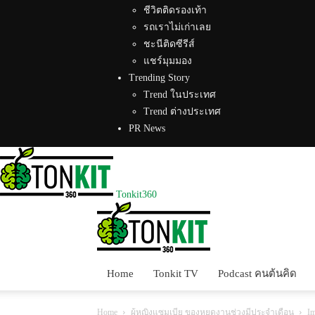
ชีวิตติดรองเท้า
รถเราไม่เก่าเลย
ชะนีติดซีรีส์
แชร์มุมมอง
Trending Story
Trend ในประเทศ
Trend ต่างประเทศ
PR News
Tonkit360
Home
Tonkit TV
Podcast คนต้นคิด
Home
ผู้หญิงแซมเบีย ของหยุดงานช่วงมีประจำเดือน
Im