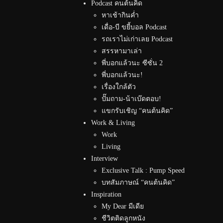
Podcast คนต้นคิด
หาเช้ากินค่ำ
เดื่อ-บี ขยี้บอล Podcast
รถเราไม่เก่าเลย Podcast
สรรหามาเล่า
พี่บอกแล้วนะ ซีซั่น 2
พี่บอกแล้วนะ!
เรื่องใกล้ตัว
ปั๊มถาม-น้าเบ๊ดตอบ!
แขกรับเชิญ “คนต้นคิด”
Work & Living
Work
Living
Interview
Exclusive Talk : Pump Speed
บทสัมภาษณ์ “คนต้นคิด”
Inspiration
My Dear มีเดีย
ชีวิตติดลูกหนัง