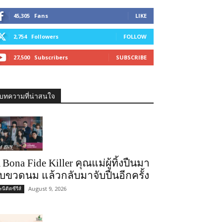
45,305
Fans
LIKE
2,754
Followers
FOLLOW
27,500
Subscribers
SUBSCRIBE
บทความที่น่าสนใจ
 Bona Fide Killer คุณแม่ผู้ทิ้งปืนมา
ับขวดนม แล้วกลับมาจับปืนอีกครั้ง
August 9, 2026
นีติดซีรีส์