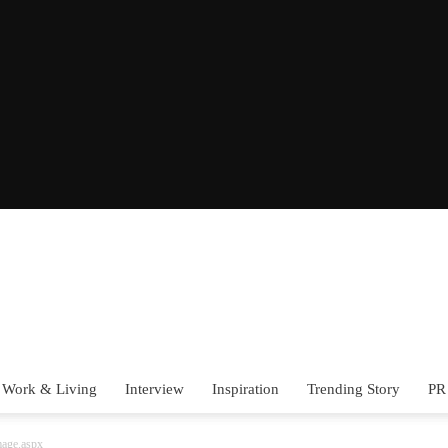
Work & Living
Interview
Inspiration
Trending Story
PR
age.aspx