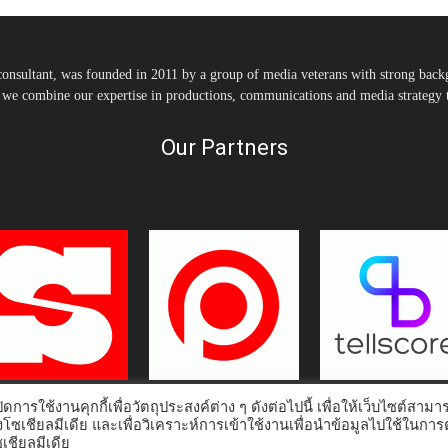
nsultant, was founded in 2011 by a group of media veterans with strong backg
, we combine our expertise in productions, communications and media strategy to
Our Partners
ดการใช้งานคุกกี้เพื่อวัตถุประสงค์ต่าง ๆ ดังต่อไปนี้ เพื่อให้เว็บไซต์สามา
งโซเชียลมีเดีย และเพื่อวิเคราะห์การเข้าใช้งานเพื่อนำข้อมูลไปใช้ในกา
ชียลมีเดีย
Home
Tonkit TV
Podcast คนต้นคิด
Work & Living