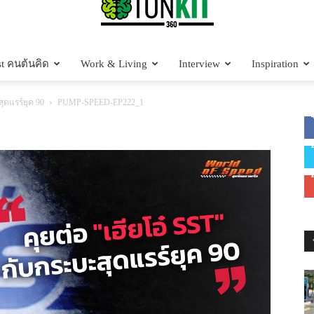
t คนต้นคิด
Work & Living
Interview
Inspiration
Tonkit360
ุดแรร์ยุค 90
PUMP-SPEED-EP222_1