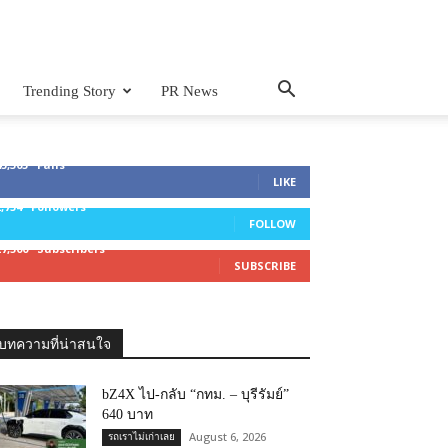
Trending Story
PR News
45,305
Fans
LIKE
2,754
Followers
FOLLOW
27,500
Subscribers
SUBSCRIBE
บทความที่น่าสนใจ
bZ4X ไป-กลับ “กทม. – บุรีรัมย์”
640 บาท
August 6, 2026
รถเราไม่เก่าเลย