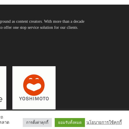
round as content creators. With more than a decade
 offer one stop service solution for our clients.
รถ
รตลาด
นโยบายการใช้คุกกี้
การตั้งค่าคุกกี้
ยอมรับทั้งหมด
Interview
Inspiration
Trending Story
PR News