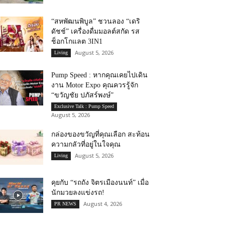
“สหพัฒนพิบูล” ชวนลอง “เดริ
ดัชช์” เครื่องดื่มมอลต์สกัด รส
ช็อกโกแลต 3IN1
August 5, 2026
Living
Pump Speed : หากคุณเคยไปเดิน
งาน Motor Expo คุณควรรู้จัก
“ขวัญชัย ปภัสร์พงษ์”
Exclusive Talk : Pump Speed
August 5, 2026
กล่องของขวัญที่คุณเลือก สะท้อน
ความกลัวที่อยู่ในใจคุณ
August 5, 2026
Living
คุยกับ “รถถัง จิตรเมืองนนท์” เมื่อ
นักมวยลงแข่งรถ!
August 4, 2026
PR NEWS