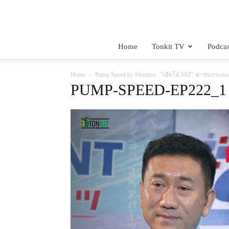
Home
Tonkit TV
Podcas
Home
Pump Speed by Idemitsu : “เฮียโอ๋ SST” พาชมกระบะส
PUMP-SPEED-EP222_1