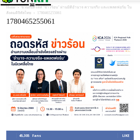
Home
ชวนถอดรหัส “ข่าวร้อน” ผ่านมิติอำนาจ ความจริง และแพลตฟอร์ม ใน
สังคมดิจิทัลไทย
1780465255061
1780465255061
45,305
Fans
LIKE