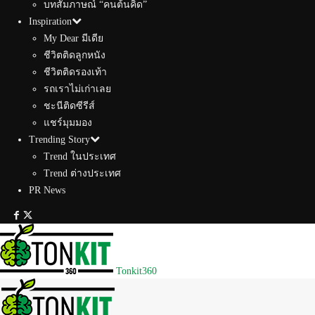
บทสัมภาษณ์ “คนต้นคิด”
Inspiration
My Dear มีเดีย
ชีวิตติดลูกหนัง
ชีวิตติดรองเท้า
รถเราไม่เก่าเลย
ชะนีติดซีรีส์
แชร์มุมมอง
Trending Story
Trend ในประเทศ
Trend ต่างประเทศ
PR News
Tonkit360