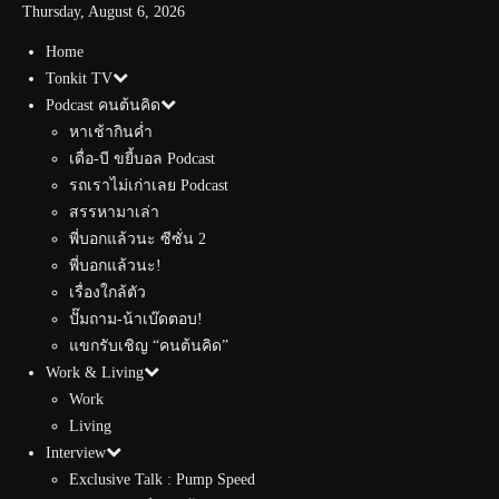
Thursday, August 6, 2026
Home
Tonkit TV
Podcast คนต้นคิด
หาเช้ากินค่ำ
เดื่อ-บี ขยี้บอล Podcast
รถเราไม่เก่าเลย Podcast
สรรหามาเล่า
พี่บอกแล้วนะ ซีซั่น 2
พี่บอกแล้วนะ!
เรื่องใกล้ตัว
ปั๊มถาม-น้าเบ๊ดตอบ!
แขกรับเชิญ “คนต้นคิด”
Work & Living
Work
Living
Interview
Exclusive Talk : Pump Speed