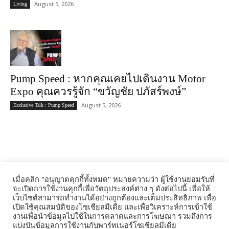
August 5, 2026
Living
Pump Speed : หากคุณเคยไปเดินงาน Motor
Expo คุณควรรู้จัก “ขวัญชัย ปภัสร์พงษ์”
August 5, 2026
Exclusive Talk : Pump Speed
เมื่อคลิก "อนุญาตคุกกี้ทั้งหมด" หมายความว่า ผู้ใช้งานยอมรับที่
จะเปิดการใช้งานคุกกี้เพื่อวัตถุประสงค์ต่าง ๆ ดังต่อไปนี้ เพื่อให้
Tonkit Media., Ltd is a Communications & Media consultant, was
เว็บไซต์สามารถทำงานได้อย่างถูกต้องและเต็มประสิทธิภาพ เพื่อ
founded in 2011 by a group of media veterans with strong background
เปิดใช้คุณสมบัติของโซเชียลมีเดีย และเพื่อวิเคราะห์การเข้าใช้
as content creators. With more than a decade experiences in the industry
งานเพื่อนำข้อมูลไปใช้ในการตลาดและการโฆษณา รวมถึงการ
locally and globally, we combine our expertise in productions,
แบ่งปันข้อมูลการใช้งานกับพาร์ทเนอร์โซเชียลมีเดีย