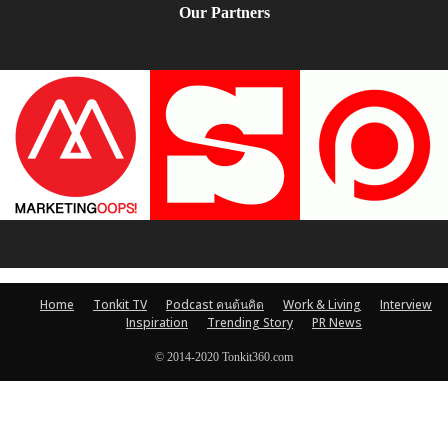
Our Partners
Home
Tonkit TV
Podcast คนต้นคิด
Work & Living
Interview
Inspiration
Trending Story
PR News
© 2014-2020 Tonkit360.com