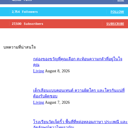
2,754
Followers
FOLLOW
27,500
Subscribers
SUBSCRIBE
บทความที่น่าสนใจ
กล่องของขวัญที่คุณเลือก สะท้อนความกลัวที่อยู่ในใจ
คุณ
Living
August 8, 2026
เด็กเลียนแบบคอนเทนต์ ความผิดใคร และใครกันแน่ที่
ต้องรับผิดชอบ
Living
August 7, 2026
โรงเรียนวัดเจ็ดริ้ว พื้นที่ที่หล่อหลอมภาษา ประเพณี และ
อัตลักษณ์ชาวไทยรามัญ