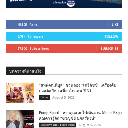
45,305
Fans
LIKE
2,754
Followers
FOLLOW
27,500
Subscribers
SUBSCRIBE
บทความที่น่าสนใจ
“สหพัฒนพิบูล” ชวนลอง “เดริดัชช์” เครื่องดื่ม
มอลต์สกัด รสช็อกโกแลต 3IN1
August 5, 2026
Living
Pump Speed : หากคุณเคยไปเดินงาน Motor Expo
คุณควรรู้จัก “ขวัญชัย ปภัสร์พงษ์”
August 5, 2026
Exclusive Talk : Pump Speed