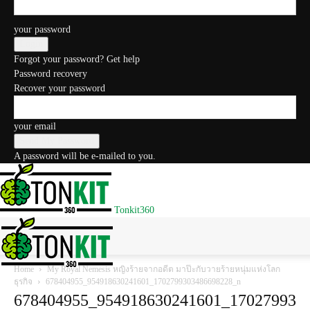
your password
Forgot your password? Get help
Password recovery
Recover your password
your email
A password will be e-mailed to you.
Tonkit360
Home
My Royal Nemesis หญิงร้ายจากอดีต มาป๊ะกับวายร้ายหนุ่มแห่งโลก
ธุรกิจ
678404955_954918630241601_1702799303486698228_n
678404955_954918630241601_17027993