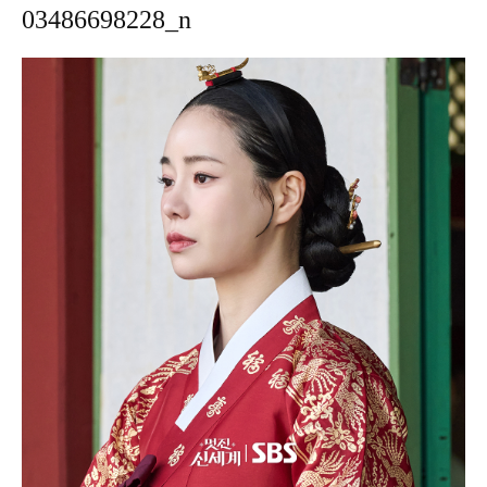
03486698228_n