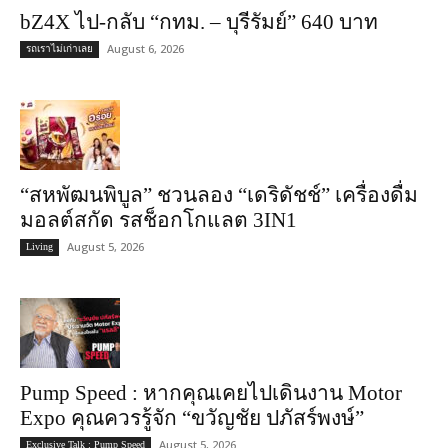
bZ4X ไป-กลับ “กทม. – บุรีรัมย์” 640 บาท
August 6, 2026
รถเราไม่เก่าเลย
“สหพัฒนพิบูล” ชวนลอง “เดริดัชช์” เครื่องดื่ม
มอลต์สกัด รสช็อกโกแลต 3IN1
August 5, 2026
Living
Pump Speed : หากคุณเคยไปเดินงาน Motor
Expo คุณควรรู้จัก “ขวัญชัย ปภัสร์พงษ์”
August 5, 2026
Exclusive Talk : Pump Speed