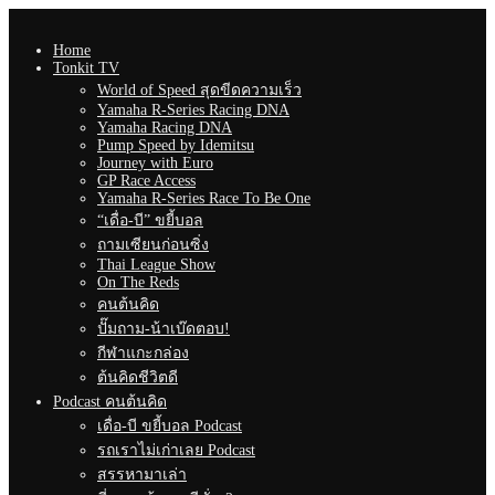
Home
Tonkit TV
World of Speed สุดขีดความเร็ว
Yamaha R-Series Racing DNA
Yamaha Racing DNA
Pump Speed by Idemitsu
Journey with Euro
GP Race Access
Yamaha R-Series Race To Be One
“เดื่อ-บี” ขยี้บอล
ถามเซียนก่อนซิ่ง
Thai League Show
On The Reds
คนต้นคิด
ปั๊มถาม-น้าเบ๊ดตอบ!
กีฬาแกะกล่อง
ต้นคิดชีวิตดี
Podcast คนต้นคิด
เดื่อ-บี ขยี้บอล Podcast
รถเราไม่เก่าเลย Podcast
สรรหามาเล่า