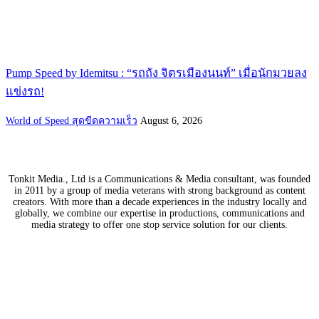
Pump Speed by Idemitsu : “รถถัง จิตรเมืองนนท์” เมื่อนักมวยลง
แข่งรถ!
World of Speed สุดขีดความเร็ว
August 6, 2026
Tonkit Media., Ltd is a Communications & Media consultant, was founded
in 2011 by a group of media veterans with strong background as content
creators. With more than a decade experiences in the industry locally and
globally, we combine our expertise in productions, communications and
media strategy to offer one stop service solution for our clients.
Our Partners