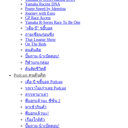
Yamaha Racing DNA
Pump Speed by Idemitsu
Journey with Euro
GP Race Access
Yamaha R-Series Race To Be One
“เดื่อ-บี” ขยี้บอล
ถามเซียนก่อนซิ่ง
Thai League Show
On The Reds
คนต้นคิด
ปั๊มถาม-น้าเบ๊ดตอบ!
กีฬาแกะกล่อง
ต้นคิดชีวิตดี
Podcast คนต้นคิด
เดื่อ-บี ขยี้บอล Podcast
รถเราไม่เก่าเลย Podcast
สรรหามาเล่า
พี่บอกแล้วนะ ซีซั่น 2
หาเช้ากินค่ำ
พี่บอกแล้วนะ!
เรื่องใกล้ตัว
ปั๊มถาม-น้าเบ๊ดตอบ!