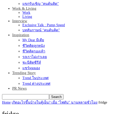
แขกรับเชิญ “คนต้นคิด”
Work & Living
Work
Living
Interview
Exclusive Talk : Pump Speed
บทสัมภาษณ์ “คนต้นคิด”
Inspiration
My Dear มีเดีย
ชีวิตติดลูกหนัง
ชีวิตติดรองเท้า
รถเราไม่เก่าเลย
ชะนีติดซีรีส์
แชร์มุมมอง
Trending Story
Trend ในประเทศ
Trend ต่างประเทศ
PR News
Home
เกิดอะไรขึ้นบ้างในตู้เย็น? เมื่อ “ไฟดับ” นานหลายชั่วโมง
fridge
fridge