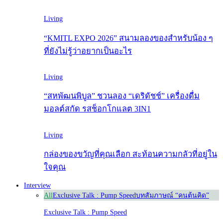
Living
“KMITL EXPO 2026” สนามลองของสำหรับน้อง ๆ
ที่ยังไม่รู้ว่าอยากเป็นอะไร
Living
“สหพัฒนพิบูล” ชวนลอง “เดริดัชช์” เครื่องดื่ม
มอลต์สกัด รสช็อกโกแลต 3IN1
Living
กล่องของขวัญที่คุณเลือก สะท้อนความกลัวที่อยู่ใน
ใจคุณ
Interview
All
Exclusive Talk : Pump Speed
บทสัมภาษณ์ “คนต้นคิด”
Exclusive Talk : Pump Speed