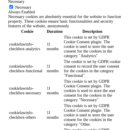
Necessary
Necessary
Always Enabled
Necessary cookies are absolutely essential for the website to function
properly. These cookies ensure basic functionalities and security
features of the website, anonymously.
Cookie
Duration
Description
This cookie is set by GDPR
Cookie Consent plugin. The
cookielawinfo-
11
cookie is used to store the user
checkbox-analytics
months
consent for the cookies in the
category "Analytics".
The cookie is set by GDPR cookie
cookielawinfo-
11
consent to record the user consent
checkbox-functional
months
for the cookies in the category
"Functional".
This cookie is set by GDPR
Cookie Consent plugin. The
cookielawinfo-
11
cookies is used to store the user
checkbox-necessary
months
consent for the cookies in the
category "Necessary".
This cookie is set by GDPR
Cookie Consent plugin. The
cookielawinfo-
11
cookie is used to store the user
checkbox-others
months
consent for the cookies in the
category "Other.