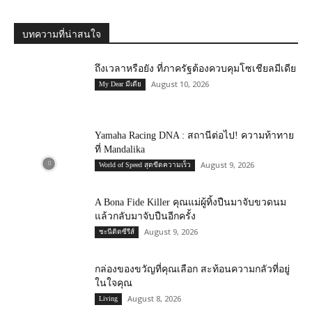
บทความที่น่าสนใจ
ถึงเวลาหรือยัง ที่ภาครัฐต้องควบคุมโซเชียลมีเดีย
August 10, 2026
My Dear มีเดีย
Yamaha Racing DNA : สถานีต่อไป! ความท้าทาย
ที่ Mandalika
August 9, 2026
World of Speed สุดขีดความเร็ว
A Bona Fide Killer คุณแม่ผู้ทิ้งปืนมาจับขวดนม
แล้วกลับมาจับปืนอีกครั้ง
August 9, 2026
ชะนีติดซีรีส์
กล่องของขวัญที่คุณเลือก สะท้อนความกลัวที่อยู่
ในใจคุณ
August 8, 2026
Living