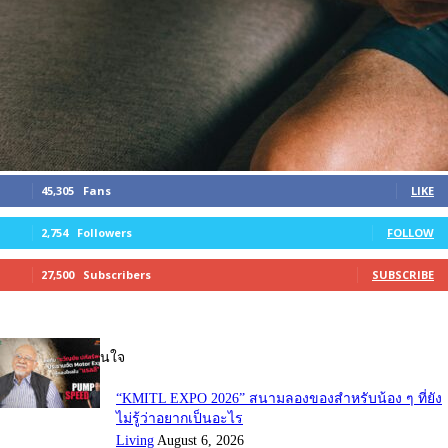
45,305
Fans
LIKE
2,754
Followers
FOLLOW
27,500
Subscribers
SUBSCRIBE
บทความที่น่าสนใจ
“KMITL EXPO 2026” สนามลองของสำหรับน้อง ๆ ที่ยัง
ไม่รู้ว่าอยากเป็นอะไร
Living
August 6, 2026