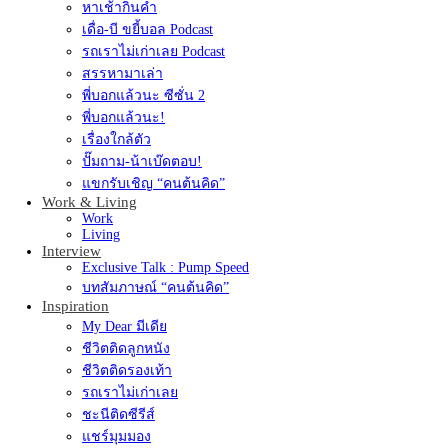
หาเช้ากินค่ำ
เดื่อ-บี ขยี้บอล Podcast
รถเราไม่เก่าเลย Podcast
สรรหามาเล่า
พี่บอกแล้วนะ ซีซั่น 2
พี่บอกแล้วนะ!
เรื่องใกล้ตัว
ปั๊มถาม-น้าเบ๊ดตอบ!
แขกรับเชิญ “คนต้นคิด”
Work & Living
Work
Living
Interview
Exclusive Talk : Pump Speed
บทสัมภาษณ์ “คนต้นคิด”
Inspiration
My Dear มีเดีย
ชีวิตติดลูกหนัง
ชีวิตติดรองเท้า
รถเราไม่เก่าเลย
ชะนีติดซีรีส์
แชร์มุมมอง