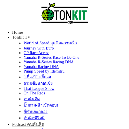
Home
Tonkit360
Tonkit TV
World of Speed สุดขีดความเร็ว
Journey with Euro
GP Race Access
Yamaha R-Series Race To Be One
Yamaha R-Series Racing DNA
Yamaha Racing DNA
Pump Speed by Idemitsu
“เดื่อ-บี” ขยี้บอล
ถามเซียนก่อนซิ่ง
Thai League Show
On The Reds
คนต้นคิด
ปั๊มถาม-น้าเบ๊ดตอบ!
กีฬาแกะกล่อง
ต้นคิดชีวิตดี
Podcast คนต้นคิด