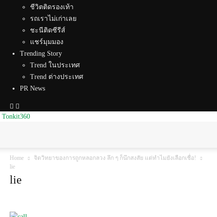
ชีวิตติดรองเท้า
รถเราไม่เก่าเลย
ชะนีติดซีรีส์
แชร์มุมมอง
Trending Story
Trend ในประเทศ
Trend ต่างประเทศ
PR News
Tonkit360
Home
จิตวิทยาของการถูกหลอกลวง ลึก ๆ ก็นึกสงสัย แต่ทำไมยังเลือกเชื่อ!
lie
lie