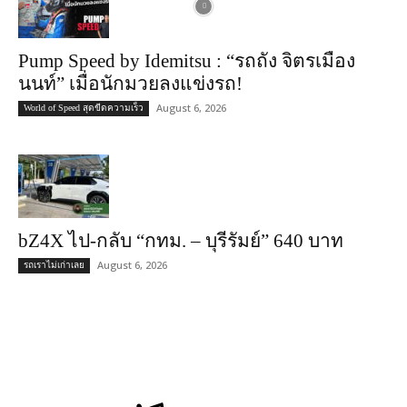
Pump Speed by Idemitsu : “รถถัง จิตรเมือง
นนท์” เมื่อนักมวยลงแข่งรถ!
August 6, 2026
World of Speed สุดขีดความเร็ว
bZ4X ไป-กลับ “กทม. – บุรีรัมย์” 640 บาท
August 6, 2026
รถเราไม่เก่าเลย