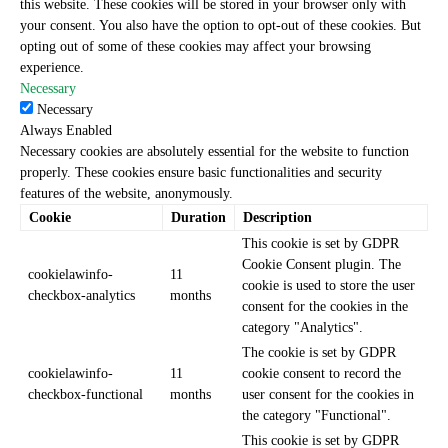
this website. These cookies will be stored in your browser only with
your consent. You also have the option to opt-out of these cookies. But
opting out of some of these cookies may affect your browsing
experience.
Necessary
Necessary
Always Enabled
Necessary cookies are absolutely essential for the website to function
properly. These cookies ensure basic functionalities and security
features of the website, anonymously.
Cookie
Duration
Description
This cookie is set by GDPR
Cookie Consent plugin. The
cookielawinfo-
11
cookie is used to store the user
checkbox-analytics
months
consent for the cookies in the
category "Analytics".
The cookie is set by GDPR
cookielawinfo-
11
cookie consent to record the
checkbox-functional
months
user consent for the cookies in
the category "Functional".
This cookie is set by GDPR