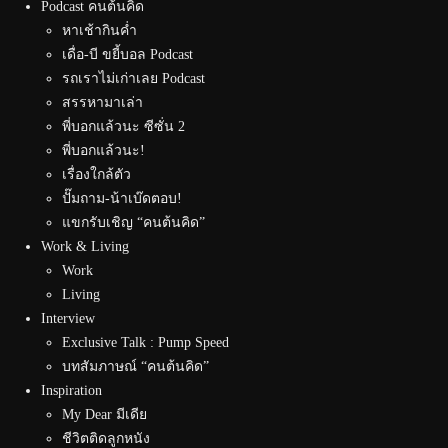
Podcast คนต้นคิด
หาเช้ากินค่ำ
เดื่อ-บี ขยี้บอล Podcast
รถเราไม่เก่าเลย Podcast
สรรหามาเล่า
พี่บอกแล้วนะ ซีซั่น 2
พี่บอกแล้วนะ!
เรื่องใกล้ตัว
ปั๊มถาม-น้าเบ๊ดตอบ!
แขกรับเชิญ “คนต้นคิด”
Work & Living
Work
Living
Interview
Exclusive Talk : Pump Speed
บทสัมภาษณ์ “คนต้นคิด”
Inspiration
My Dear มีเดีย
ชีวิตติดลูกหนัง