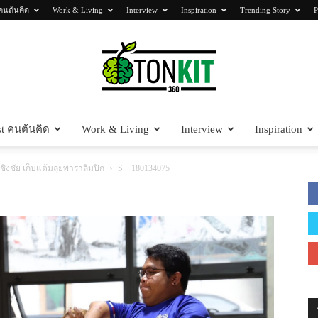
คนต้นคิด
Work & Living
Interview
Inspiration
Trending Story
P
t คนต้นคิด
Work & Living
Interview
Inspiration
Tonkit360
ชิงชัย เก็บแต้มลุยพาราลิมปิก
S__180134075