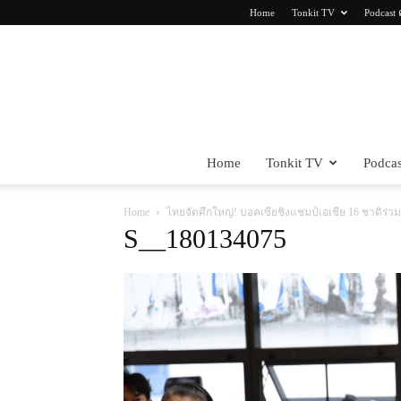
Home
Tonkit TV
Podcast 
Home
Tonkit TV
Podcas
Home
ไทยจัดศึกใหญ่! บอคเซียชิงแชมป์เอเชีย 16 ชาติร่วม
S__180134075